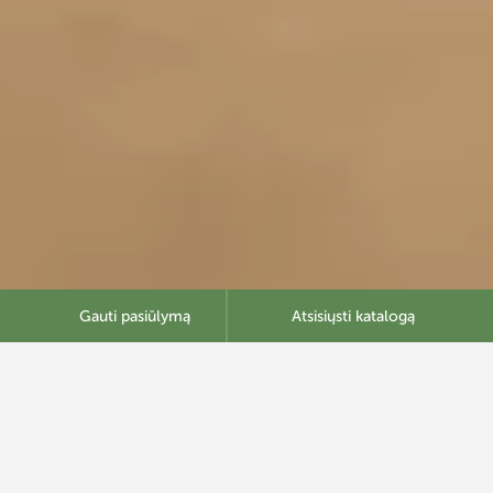
Gauti pasiūlymą
Atsisiųsti katalogą