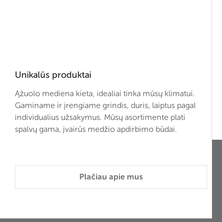
Unikalūs produktai
Ąžuolo mediena kieta, idealiai tinka mūsų klimatui.
Gaminame ir įrengiame grindis, duris, laiptus pagal
individualius užsakymus. Mūsų asortimente plati
spalvų gama, įvairūs medžio apdirbimo būdai.
Plačiau apie mus