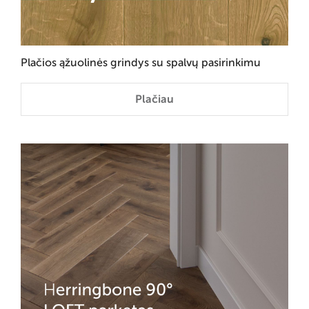
Plačios ąžuolinės grindys su spalvų pasirinkimu
Plačiau