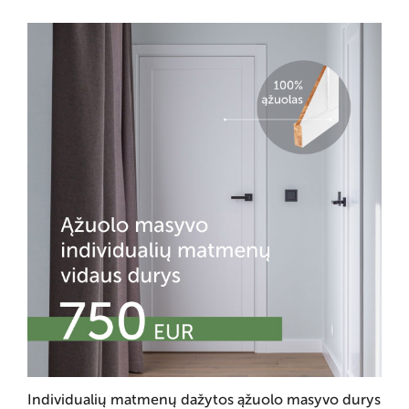
Individualių matmenų dažytos ąžuolo masyvo durys