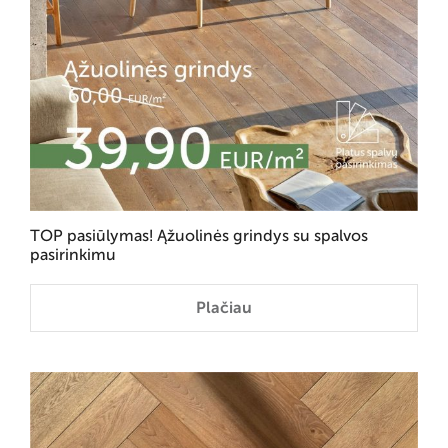
TOP pasiūlymas! Ąžuolinės grindys su spalvos
pasirinkimu
Plačiau