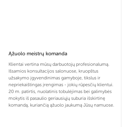
Ąžuolo meistrų komanda
Klientai vertina mūsų darbuotojų profesionalumą.
Išsamios konsultacijos salonuose, kruopštus
užsakymo įgyvendinimas gamyboje, tikslus ir
nepriekaištingas įrengimas - jokių rūpesčių klientui.
20 m. patirtis, nuolatinis tobulėjimas bei galimybės
mokytis iš pasaulio geriausiųjų suburia išskirtinę
komandą, kuriančią ąžuolo jaukumą Jūsų namuose.