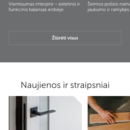
Vientisumas interjere – estetinis ir
Šeimos poilsio nam
funkcinis balansas erdvėje
jaukumo ir ramybės
Žiūrėti visus
Naujienos ir straipsniai