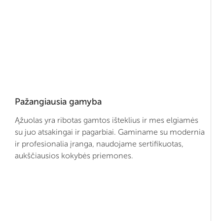
Pažangiausia gamyba
Ąžuolas yra ribotas gamtos išteklius ir mes elgiamės
su juo atsakingai ir pagarbiai. Gaminame su modernia
ir profesionalia įranga, naudojame sertifikuotas,
aukščiausios kokybės priemones.