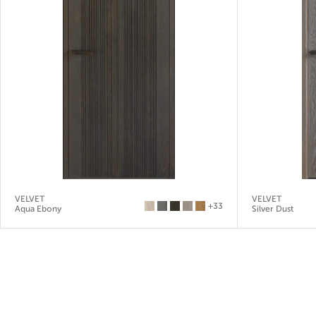
VELVET
VELVET
+33
Aqua Ebony
Silver Dust