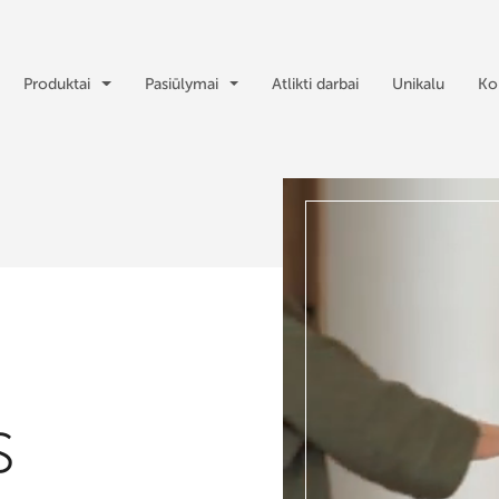
Produktai
Pasiūlymai
Atlikti darbai
Unikalu
Ko
s