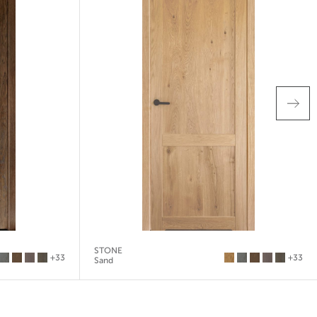
STONE
+33
+33
Sand