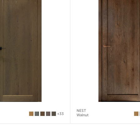
NEST
+33
Walnut