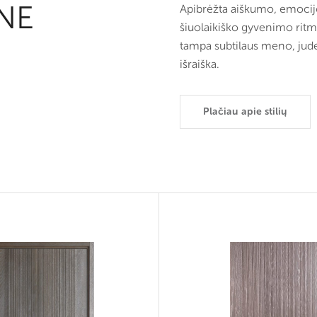
NE
Apibrėžta aiškumo, emocij
šiuolaikiško gyvenimo ritm
tampa subtilaus meno, jude
išraiška.
Plačiau apie stilių