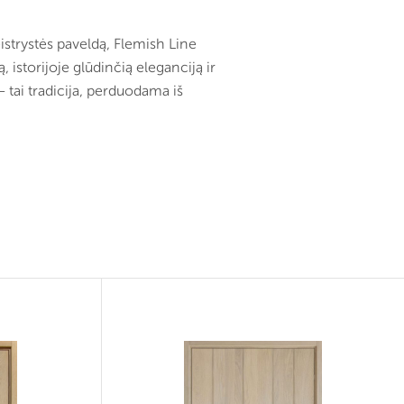
istrystės paveldą, Flemish Line
 istorijoje glūdinčią eleganciją ir
 tai tradicija, perduodama iš