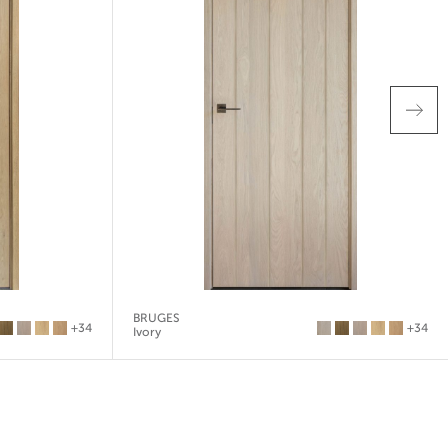
BRUGES
+34
+34
Ivory