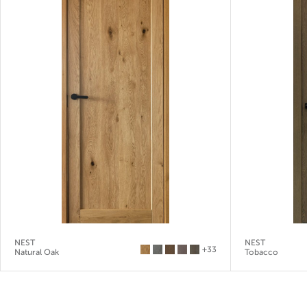
NEST
NEST
+33
Natural Oak
Tobacco