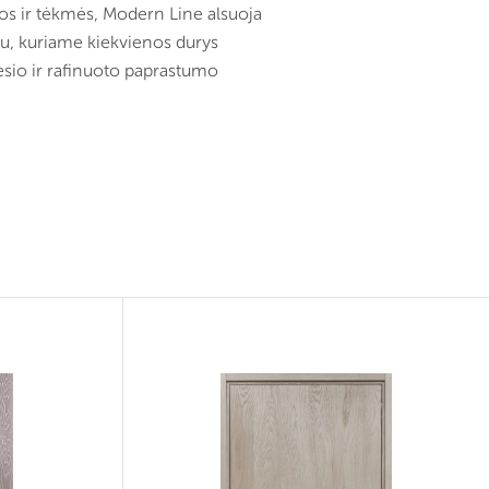
os ir tėkmės, Modern Line alsuoja
u, kuriame kiekvienos durys
sio ir rafinuoto paprastumo