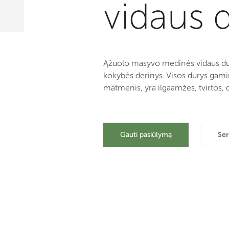
vidaus 
Ąžuolo masyvo medinės vidaus dury
kokybės derinys. Visos durys gami
matmenis, yra ilgaamžės, tvirtos, d
Gauti pasiūlymą
Ser