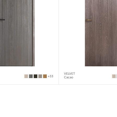
VELVET
+33
Cacao