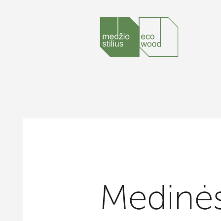
Medinė