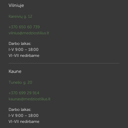
Vilniuje
Kareivių g. 12
+370 650 60 739
vilnius@medziostilius.lt
Darbo laikas:
I-V 9:00 – 18:00
VI-VII nedirbame
Kaune
Tunelio g. 20
+370 699 29 914
kaunas@medziostilius.lt
Darbo laikas:
I-V 9:00 – 18:00
VI-VII nedirbame