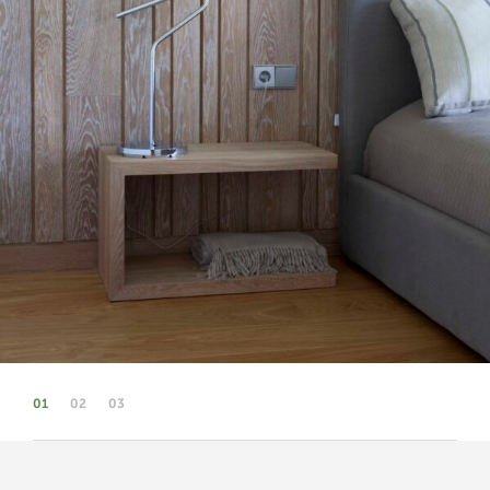
01
02
03