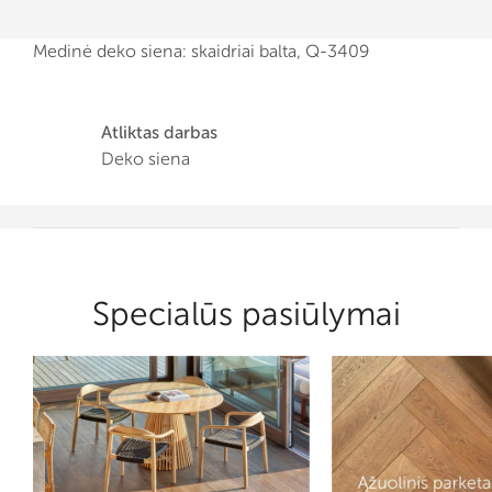
Medinė deko siena: skaidriai balta, Q-3409
Atliktas darbas
Deko siena
Specialūs pasiūlymai