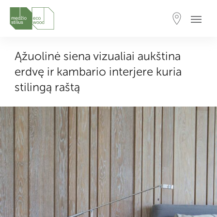
Ąžuolinė siena vizualiai aukština
erdvę ir kambario interjere kuria
stilingą raštą