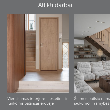
Atlikti darbai
Vientisumas interjere – estetinis ir
Šeimos poilsio nam
funkcinis balansas erdvėje
jaukumo ir ramybės