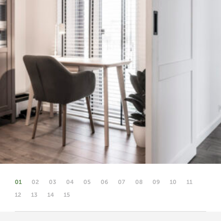
01
02
03
04
05
06
07
08
09
10
11
12
13
14
15