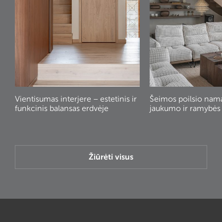
Vientisumas interjere – estetinis ir
Šeimos poilsio nam
funkcinis balansas erdvėje
jaukumo ir ramybės
Žiūrėti visus