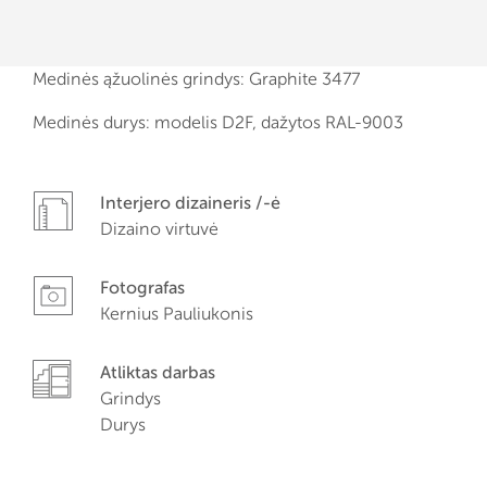
Medinės ąžuolinės grindys: Graphite 3477
Medinės durys: modelis D2F, dažytos RAL-9003
Interjero dizaineris /-ė
Dizaino virtuvė
Fotografas
Kernius Pauliukonis
Atliktas darbas
Grindys
Durys