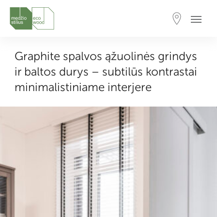
Graphite spalvos ąžuolinės grindys
ir baltos durys – subtilūs kontrastai
minimalistiniame interjere