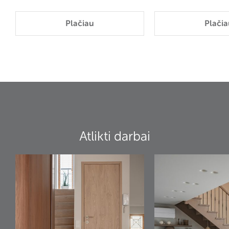
Plačiau
Plačia
Atlikti darbai