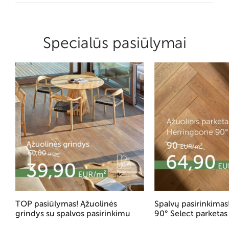
Specialūs pasiūlymai
TOP pasiūlymas! Ąžuolinės
Spalvų pasirinkima
grindys su spalvos pasirinkimu
90° Select parketas