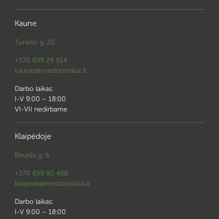
Kaune
Tunelio g. 20
+370 699 29 914
kaunas@medziostilius.lt
Darbo laikas:
I-V 9:00 – 18:00
VI-VII nedirbame
Klaipėdoje
Birutės g. 6
+370 699 90 488
klaipeda@medziostilius.lt
Darbo laikas:
I-V 9:00 – 18:00