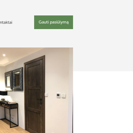
Gauti pasiūlymą
ntaktai