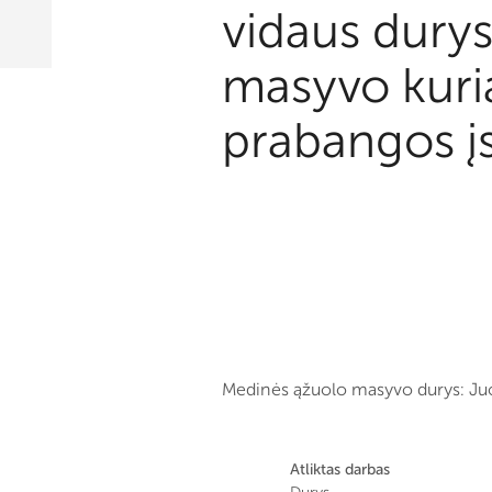
vidaus durys
masyvo kuria
prabangos į
Medinės ąžuolo masyvo durys: J
Atliktas darbas