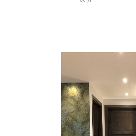
Durys