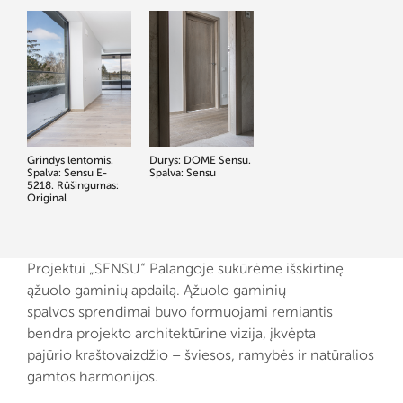
Grindys lentomis.
Durys: DOME Sensu.
Spalva: Sensu E-
Spalva: Sensu
5218. Rūšingumas:
Original
Projektui „SENSU“ Palangoje sukūrėme išskirtinę
ąžuolo gaminių apdailą. Ąžuolo gaminių
spalvos sprendimai buvo formuojami remiantis
bendra projekto architektūrine vizija, įkvėpta
pajūrio kraštovaizdžio – šviesos, ramybės ir natūralios
gamtos harmonijos.