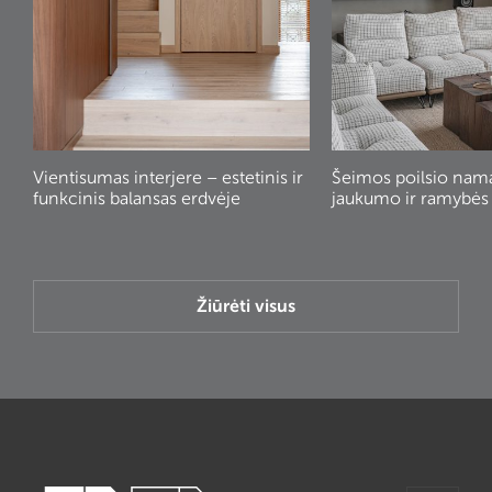
Vientisumas interjere – estetinis ir
Šeimos poilsio nam
funkcinis balansas erdvėje
jaukumo ir ramybės
Žiūrėti visus