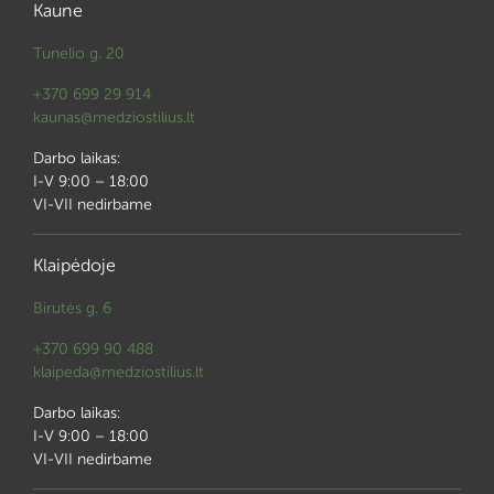
Kaune
Tunelio g. 20
+370 699 29 914
kaunas@medziostilius.lt
Darbo laikas:
I-V 9:00 – 18:00
VI-VII nedirbame
Klaipėdoje
Birutės g. 6
+370 699 90 488
klaipeda@medziostilius.lt
Darbo laikas:
I-V 9:00 – 18:00
VI-VII nedirbame