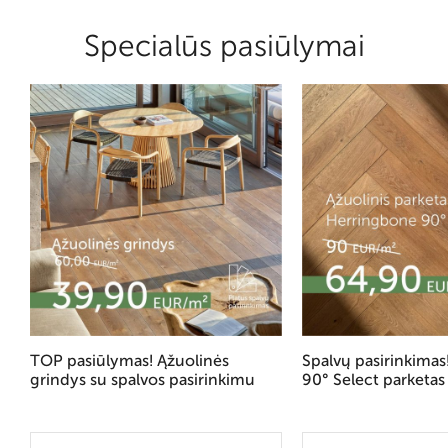
Specialūs pasiūlymai
TOP pasiūlymas! Ąžuolinės
Spalvų pasirinkima
grindys su spalvos pasirinkimu
90° Select parketas