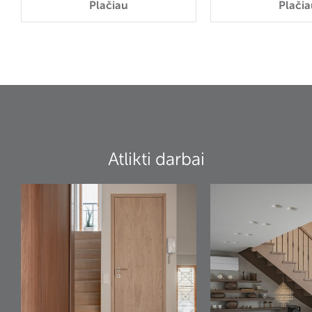
Plačiau
Plačia
Atlikti darbai