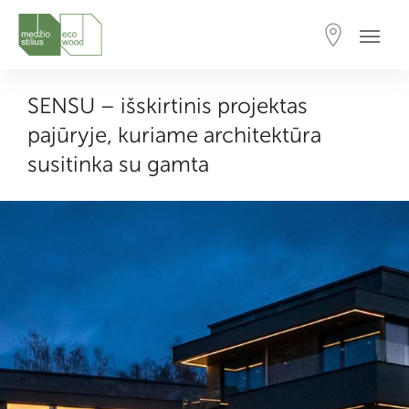
SENSU – išskirtinis projektas
pajūryje, kuriame architektūra
susitinka su gamta