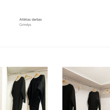
Atliktas darbas
Grindys