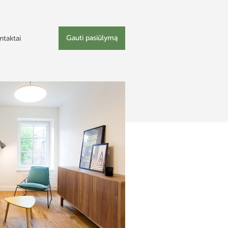
Gauti pasiūlymą
ntaktai