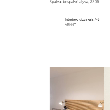
Spalva: bespalvė alyva, 3305
Interjero dizaineris /-ė
ARKKIT