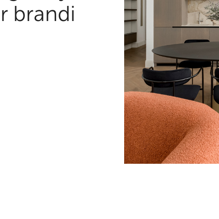
ir brandi