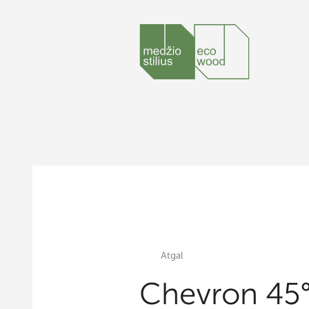
Atgal
Chevron 45°