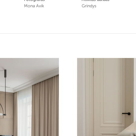
Mona Avik
Grindys