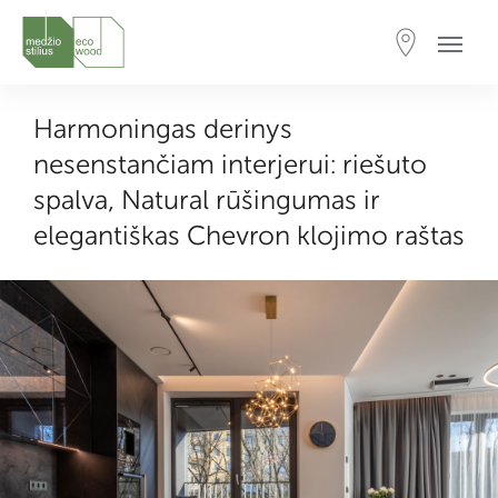
Harmoningas derinys
nesenstančiam interjerui: riešuto
spalva, Natural rūšingumas ir
elegantiškas Chevron klojimo raštas