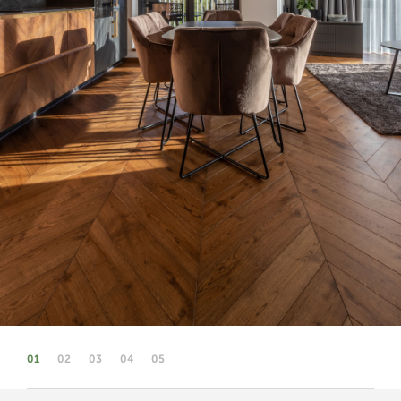
01
02
03
04
05