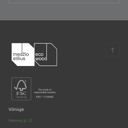
Vilniuje
Kareivių g. 12