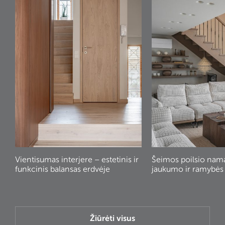
Vientisumas interjere – estetinis ir
Šeimos poilsio nam
funkcinis balansas erdvėje
jaukumo ir ramybės
Žiūrėti visus