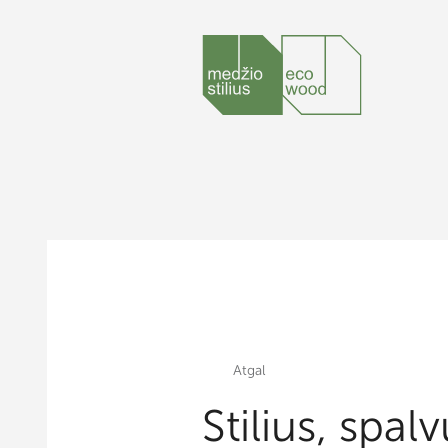
Atgal
Stilius, spal