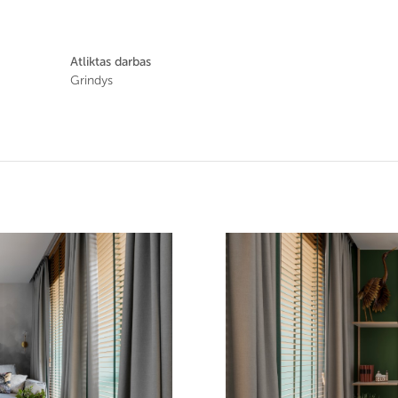
Atliktas darbas
Grindys