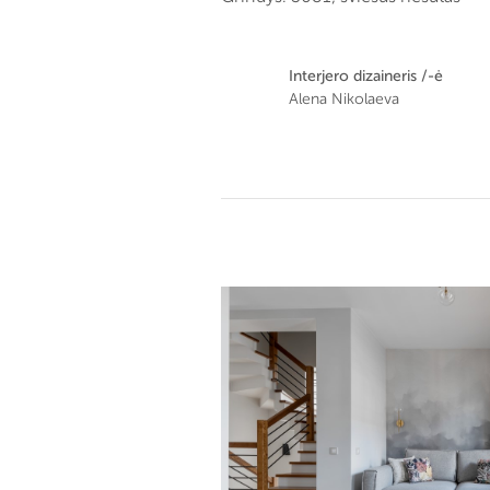
Interjero dizaineris /-ė
Alena Nikolaeva