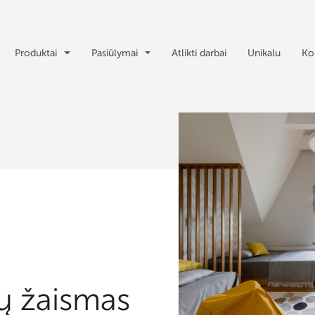
Produktai
Pasiūlymai
Atlikti darbai
Unikalu
Ko
vų žaismas