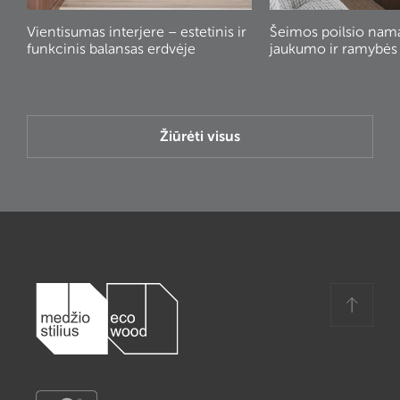
Vientisumas interjere – estetinis ir
Šeimos poilsio nam
funkcinis balansas erdvėje
jaukumo ir ramybės
Žiūrėti visus