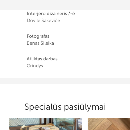
Interjero dizaineris /-ė
Dovilė Sakevičė
Fotografas
Benas Šileika
Atliktas darbas
Grindys
Specialūs pasiūlymai