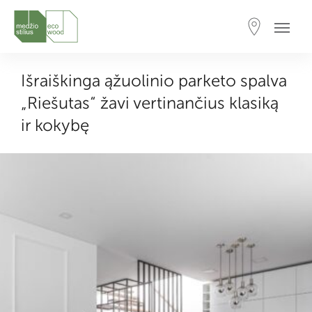
Išraiškinga ąžuolinio parketo spalva
„Riešutas“ žavi vertinančius klasiką
ir kokybę