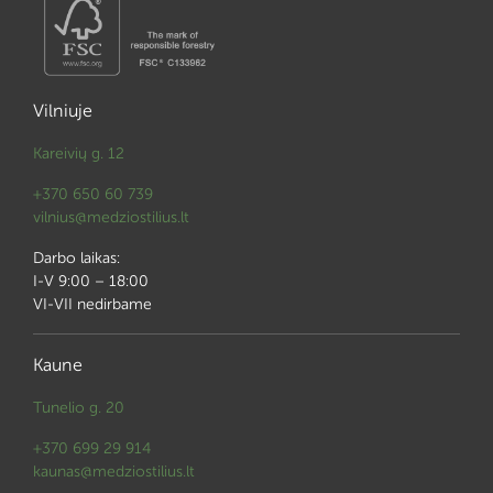
Vilniuje
Kareivių g. 12
+370 650 60 739
vilnius@medziostilius.lt
Darbo laikas:
I-V 9:00 – 18:00
VI-VII nedirbame
Kaune
Tunelio g. 20
+370 699 29 914
kaunas@medziostilius.lt