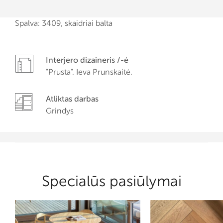
Spalva: 3409, skaidriai balta
Interjero dizaineris /-ė
"Prusta". Ieva Prunskaitė.
Atliktas darbas
Grindys
Specialūs pasiūlymai