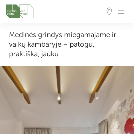
Medinės grindys miegamajame ir
vaikų kambaryje – patogu,
praktiška, jauku