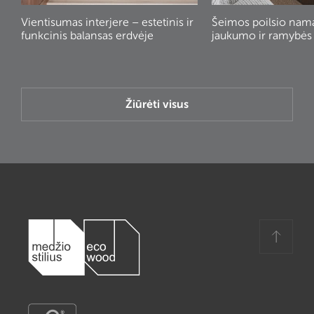
Vientisumas interjere – estetinis ir
Šeimos poilsio nam
funkcinis balansas erdvėje
jaukumo ir ramybės
Žiūrėti visus