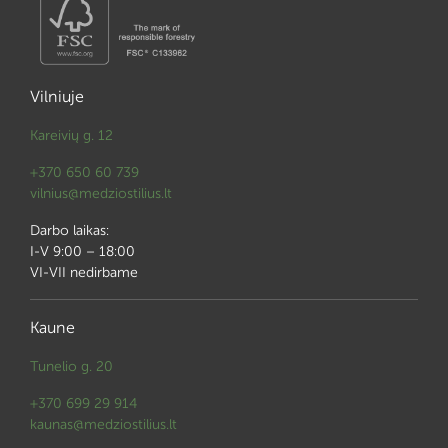
Vilniuje
Kareivių g. 12
+370 650 60 739
vilnius@medziostilius.lt
Darbo laikas:
I-V 9:00 – 18:00
VI-VII nedirbame
Kaune
Tunelio g. 20
+370 699 29 914
kaunas@medziostilius.lt