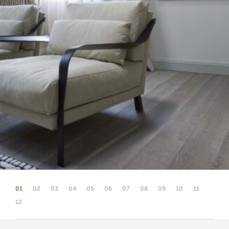
01
02
03
04
05
06
07
08
09
10
11
12