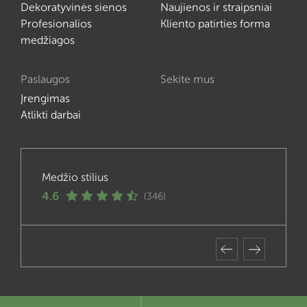
Dekoratyvinės sienos
Naujienos ir straipsniai
Profesionalios
Kliento patirties forma
medžiagos
Paslaugos
Sekite mus
Įrengimas
Atlikti darbai
Medžio stilius
4.6
(346)