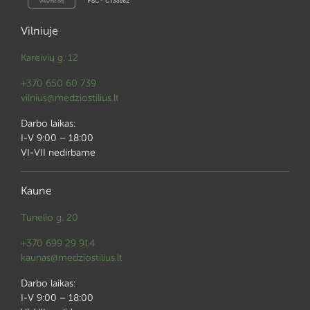
Vilniuje
Kareivių g. 12
+370 650 60 739
vilnius@medziostilius.lt
Darbo laikas:
I-V 9:00 – 18:00
VI-VII nedirbame
Kaune
Tunelio g. 20
+370 699 29 914
kaunas@medziostilius.lt
Darbo laikas:
I-V 9:00 – 18:00