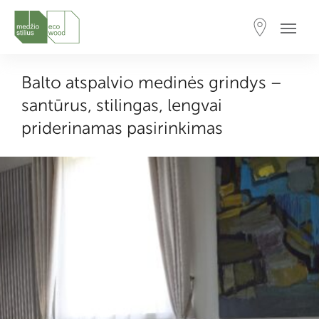
Balto atspalvio medinės grindys –
santūrus, stilingas, lengvai
priderinamas pasirinkimas