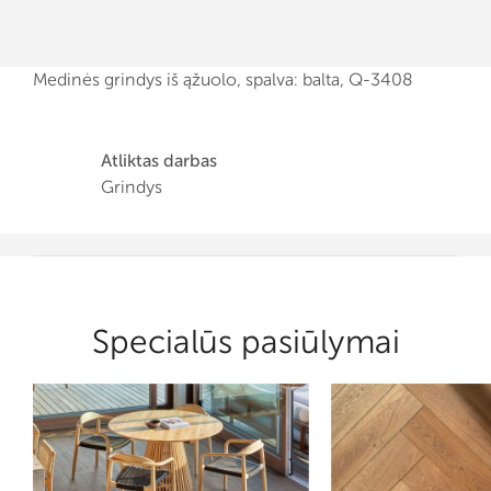
Medinės grindys iš ąžuolo, spalva: balta, Q-3408
Atliktas darbas
Grindys
Specialūs pasiūlymai