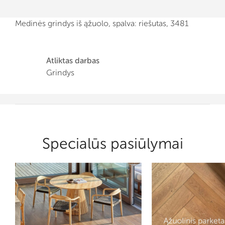
Medinės grindys iš ąžuolo, spalva: riešutas, 3481
Atliktas darbas
Grindys
Specialūs pasiūlymai