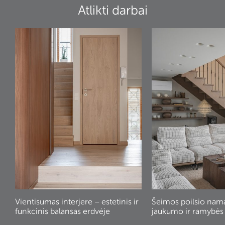
Atlikti darbai
Vientisumas interjere – estetinis ir
Šeimos poilsio nam
funkcinis balansas erdvėje
jaukumo ir ramybės