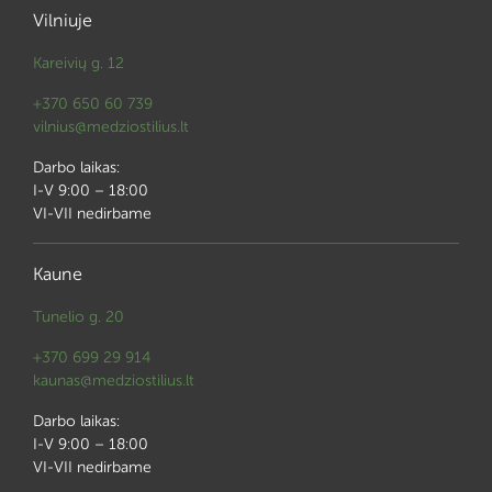
Vilniuje
Kareivių g. 12
+370 650 60 739
vilnius@medziostilius.lt
Darbo laikas:
I-V 9:00 – 18:00
VI-VII nedirbame
Kaune
Tunelio g. 20
+370 699 29 914
kaunas@medziostilius.lt
Darbo laikas:
I-V 9:00 – 18:00
VI-VII nedirbame