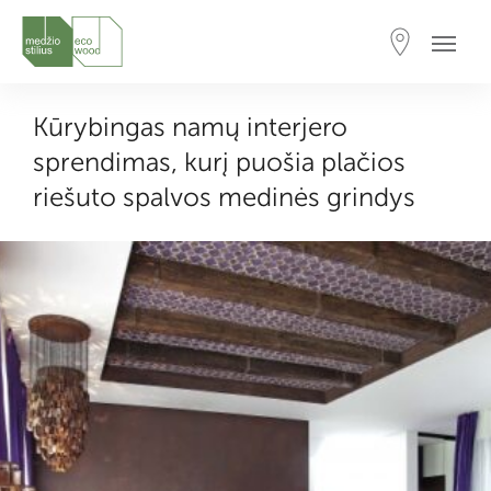
Kūrybingas namų interjero
sprendimas, kurį puošia plačios
riešuto spalvos medinės grindys