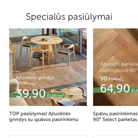
Specialūs pasiūlymai
TOP pasiūlymas! Ąžuolinės
Spalvų pasirinkima
grindys su spalvos pasirinkimu
90° Select parketas