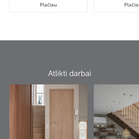
Plačiau
Plačia
Atlikti darbai