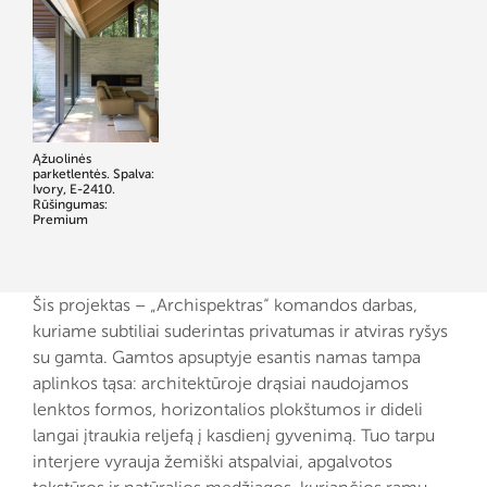
Ąžuolinės
parketlentės. Spalva:
Ivory, E-2410.
Rūšingumas:
Premium
Šis projektas – „Archispektras“ komandos darbas,
kuriame subtiliai suderintas privatumas ir atviras ryšys
su gamta. Gamtos apsuptyje esantis namas tampa
aplinkos tąsa: architektūroje drąsiai naudojamos
lenktos formos, horizontalios plokštumos ir dideli
langai įtraukia reljefą į kasdienį gyvenimą. Tuo tarpu
interjere vyrauja žemiški atspalviai, apgalvotos