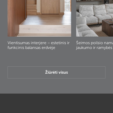
Vientisumas interjere – estetinis ir
Šeimos poilsio nam
funkcinis balansas erdvėje
jaukumo ir ramybės
Žiūrėti visus