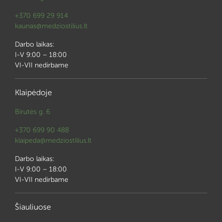
+370 699 29 914
kaunas@medziostilius.lt
Darbo laikas:
I-V 9:00 – 18:00
VI-VII nedirbame
Klaipėdoje
Birutės g. 6
+370 699 90 488
klaipeda@medziostilius.lt
Darbo laikas:
I-V 9:00 – 18:00
VI-VII nedirbame
Šiauliuose