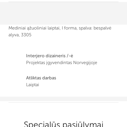
Mediniai ąžuoliniai laiptai, I forma, spalva: bespalvė
alyva, 3305
Interjero dizaineris /-ė
Projektas įgyvendintas Norvegijoje
Atliktas darbas
Laiptai
Specialūs pasiūlymai