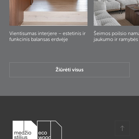
Vientisumas interjere – estetinis ir
Šeimos poilsio nam
funkcinis balansas erdvėje
jaukumo ir ramybės
Žiūrėti visus