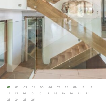
01
02
03
04
05
06
07
08
09
10
11
12
13
14
15
16
17
18
19
20
21
22
23
24
25
26