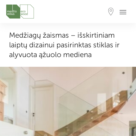
Medžiagų žaismas – išskirtiniam
laiptų dizainui pasirinktas stiklas ir
alyvuota ąžuolo mediena