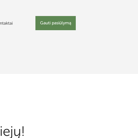
Gauti pasiūlymą
ntaktai
iejų!