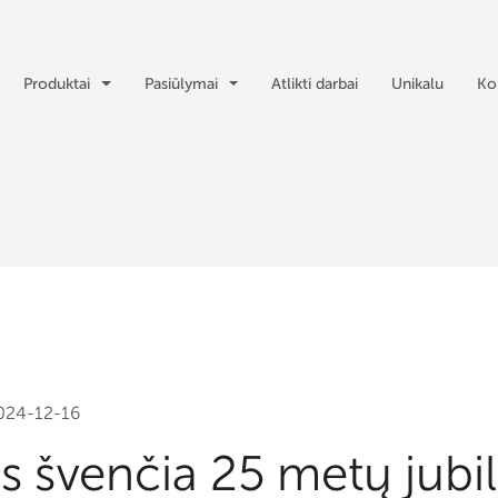
Produktai
Pasiūlymai
Atlikti darbai
Unikalu
Ko
024-12-16
s švenčia 25 metų jubil