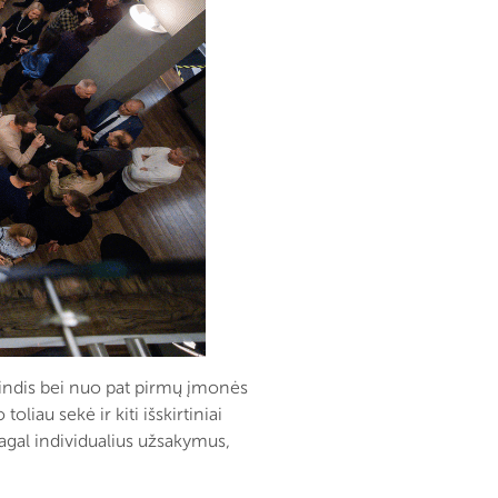
grindis bei nuo pat pirmų įmonės
liau sekė ir kiti išskirtiniai
agal individualius užsakymus,