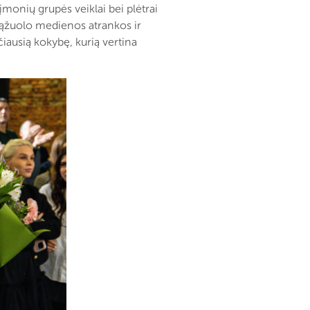
monių grupės veiklai bei plėtrai
ąžuolo medienos atrankos ir
ausią kokybę, kurią vertina