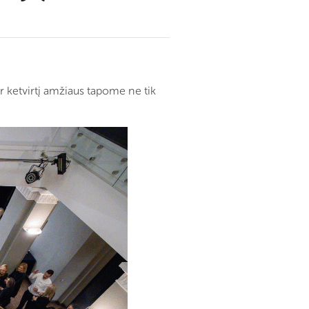
er ketvirtį amžiaus tapome ne tik