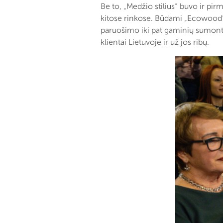
Be to, „Medžio stilius“ buvo ir pir
kitose rinkose. Būdami „Ecowood“
paruošimo iki pat gaminių sumonta
klientai Lietuvoje ir už jos ribų.