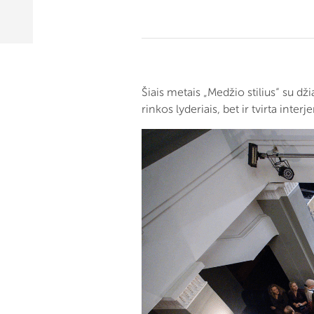
Šiais metais „Medžio stilius“ su dž
rinkos lyderiais, bet ir tvirta interj