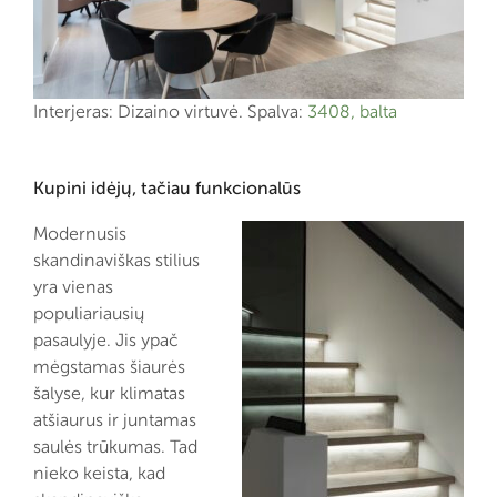
Interjeras: Dizaino virtuvė. Spalva:
3408, balta
Kupini idėjų, tačiau funkcionalūs
Modernusis
skandinaviškas stilius
yra vienas
populiariausių
pasaulyje. Jis ypač
mėgstamas šiaurės
šalyse, kur klimatas
atšiaurus ir juntamas
saulės trūkumas. Tad
nieko keista, kad