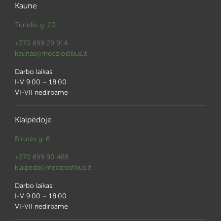
Kaune
Tunelio g. 20
+370 699 29 914
kaunas@medziostilius.lt
Darbo laikas:
I-V 9:00 – 18:00
VI-VII nedirbame
Klaipėdoje
Birutės g. 6
+370 699 90 488
klaipeda@medziostilius.lt
Darbo laikas:
I-V 9:00 – 18:00
VI-VII nedirbame