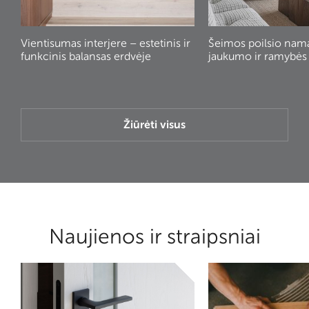
Vientisumas interjere – estetinis ir
Šeimos poilsio nam
funkcinis balansas erdvėje
jaukumo ir ramybės
Žiūrėti visus
Naujienos ir straipsniai