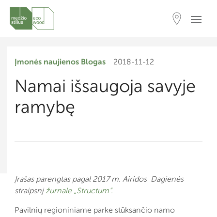
Įmonės naujienos
Blogas
2018-11-12
Namai išsaugoja savyje
ramybę
Įrašas parengtas pagal 2017 m. Airidos Dagienės
straipsnį
žurnale „Structum“.
Pavilnių regioniniame parke stūksančio namo