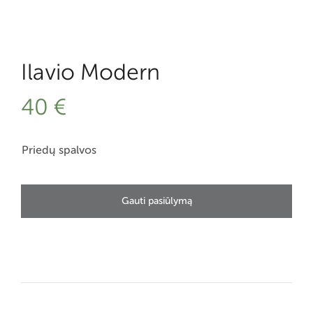
Ilavio Modern
40
€
Priedų spalvos
Gauti pasiūlymą