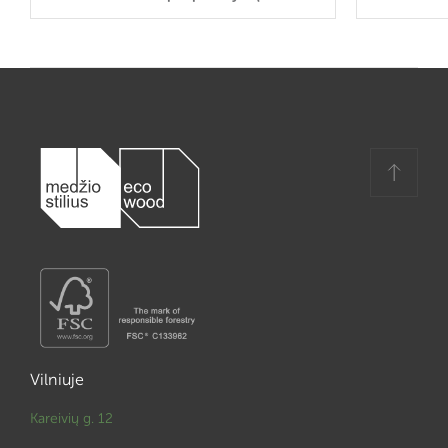
Vilniuje
Kareivių g. 12