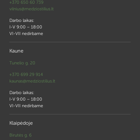
+370 650 60 739
vilnius@medziostilius.lt
Darbo laikas:
I-V 9:00 – 18:00
VI-VII nedirbame
Kaune
Tunelio g. 20
+370 699 29 914
kaunas@medziostilius.lt
Darbo laikas:
I-V 9:00 – 18:00
VI-VII nedirbame
Klaipėdoje
Birutės g. 6