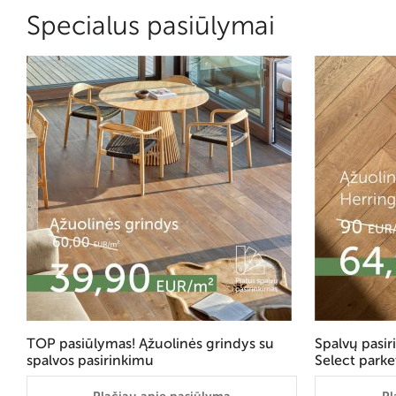
Specialus pasiūlymai
TOP pasiūlymas! Ąžuolinės grindys su
Spalvų pasi
spalvos pasirinkimu
Select parke