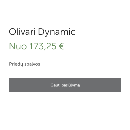
Olivari Dynamic
Nuo
173,25
€
Priedų spalvos
Gauti pasiūlymą