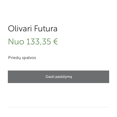
Olivari Futura
Nuo
133,35
€
Priedų spalvos
Gauti pasiūlymą