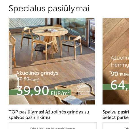
Specialus pasiūlymai
TOP pasiūlymas! Ąžuolinės grindys su
Spalvų pasi
spalvos pasirinkimu
Select parke