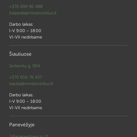
+370 699 90 488
klaipeda@medziostilius.lt
Darbo laikas:
I-V 9:00 – 18:00
VI-VII nedirbame
Šiauliuose
Serbentų g. 90A
+370 650 76 437
siauliai@medziostilius.lt
Darbo laikas:
I-V 9:00 – 18:00
VI-VII nedirbame
Panevėžyje
J.Basanavičiaus g. 11