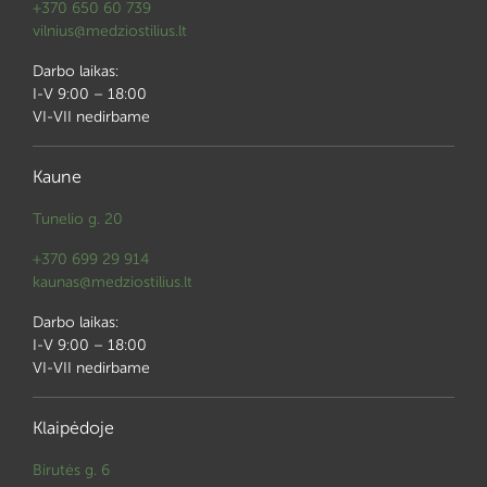
+370 650 60 739
vilnius@medziostilius.lt
Darbo laikas:
I-V 9:00 – 18:00
VI-VII nedirbame
Kaune
Tunelio g. 20
+370 699 29 914
kaunas@medziostilius.lt
Darbo laikas:
I-V 9:00 – 18:00
VI-VII nedirbame
Klaipėdoje
Birutės g. 6