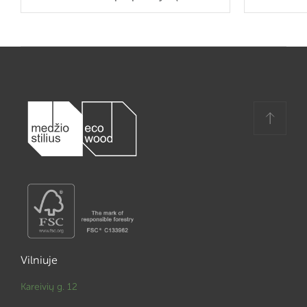
Vilniuje
Kareivių g. 12