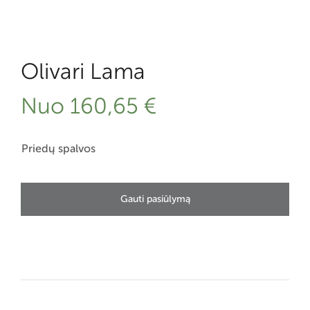
Olivari Lama
Nuo
160,65
€
Priedų spalvos
Gauti pasiūlymą