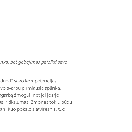
nka, bet gebėjimas pateikti savo
parduoti“ savo kompetencijas,
vo svarbu pirmiausia aplinka,
pagarbą žmogui, net jei jos/jo
as ir tikslumas. Žmonės tokiu būdu
an. Kuo pokalbis atviresnis, tuo