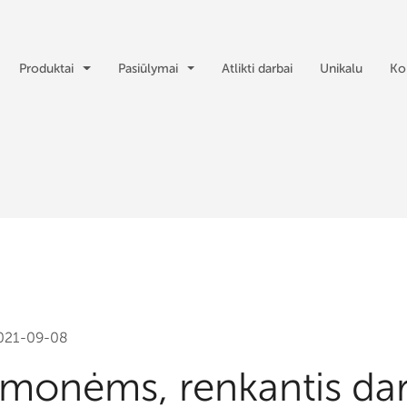
Produktai
Pasiūlymai
Atlikti darbai
Unikalu
Ko
021-09-08
žmonėms, renkantis da