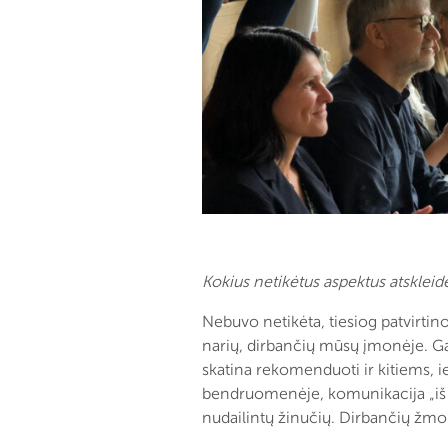
Kokius netikėtus aspektus atskleid
Nebuvo netikėta, tiesiog patvirti
narių, dirbančių mūsų įmonėje. Ga
skatina rekomenduoti ir kitiems, 
bendruomenėje, komunikacija „iš lūp
nudailintų žinučių. Dirbančių žmo