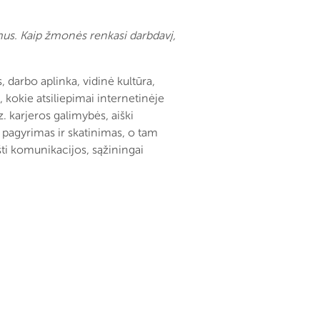
mus. Kaip žmonės renkasi darbdavį,
, darbo aplinka, vidinė kultūra,
, kokie atsiliepimai internetinėje
z. karjeros galimybės, aiški
 pagyrimas ir skatinimas, o tam
šti komunikacijos, sąžiningai