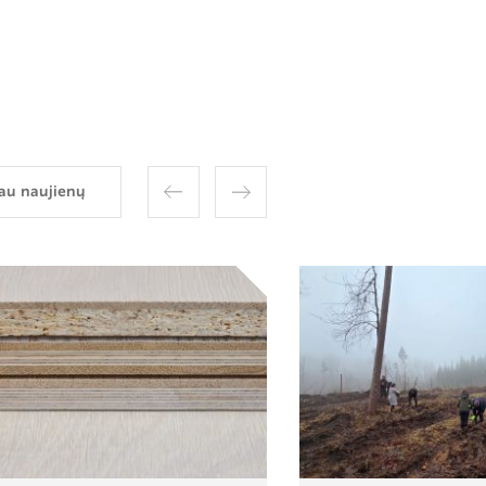
au naujienų