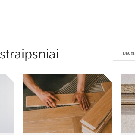
straipsniai
Daugi