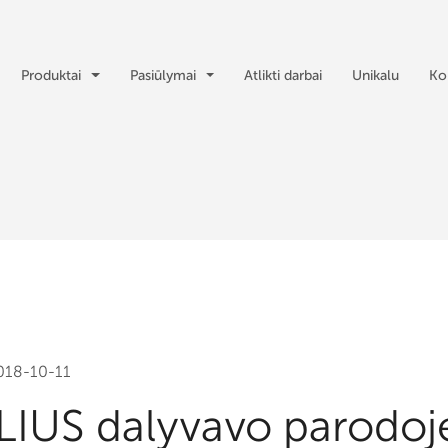
Produktai
Pasiūlymai
Atlikti darbai
Unikalu
Ko
018-10-11
IUS dalyvavo parodoj