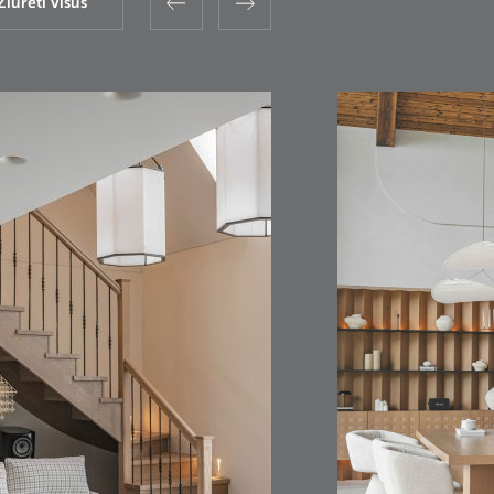
Žiūrėti visus