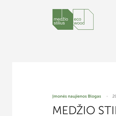
Įmonės naujienos
Blogas
2
MEDŽIO STIL