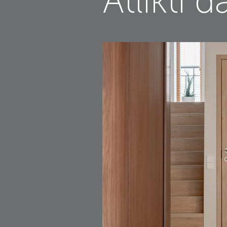
Atlikti d