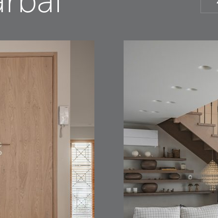
arbai