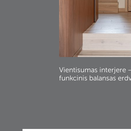
Vientisumas interjere – 
funkcinis balansas erd