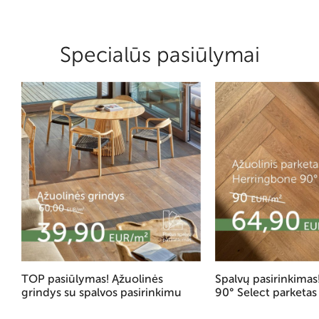
Specialūs pasiūlymai
TOP pasiūlymas! Ąžuolinės
Spalvų pasirinkima
grindys su spalvos pasirinkimu
90° Select parketas