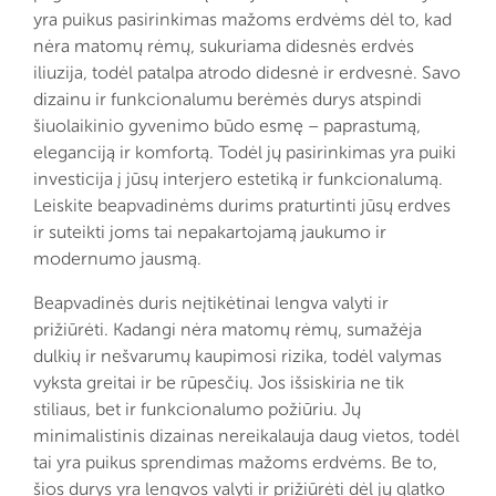
yra puikus pasirinkimas mažoms erdvėms dėl to, kad
nėra matomų rėmų, sukuriama didesnės erdvės
iliuzija, todėl patalpa atrodo didesnė ir erdvesnė. Savo
dizainu ir funkcionalumu berėmės durys atspindi
šiuolaikinio gyvenimo būdo esmę – paprastumą,
eleganciją ir komfortą. Todėl jų pasirinkimas yra puiki
investicija į jūsų interjero estetiką ir funkcionalumą.
Leiskite beapvadinėms durims praturtinti jūsų erdves
ir suteikti joms tai nepakartojamą jaukumo ir
modernumo jausmą.
Beapvadinės duris neįtikėtinai lengva valyti ir
prižiūrėti. Kadangi nėra matomų rėmų, sumažėja
dulkių ir nešvarumų kaupimosi rizika, todėl valymas
vyksta greitai ir be rūpesčių. Jos išsiskiria ne tik
stiliaus, bet ir funkcionalumo požiūriu. Jų
minimalistinis dizainas nereikalauja daug vietos, todėl
tai yra puikus sprendimas mažoms erdvėms. Be to,
šios durys yra lengvos valyti ir prižiūrėti dėl jų glatko