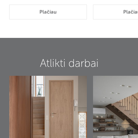
Plačiau
Plačia
Atlikti darbai