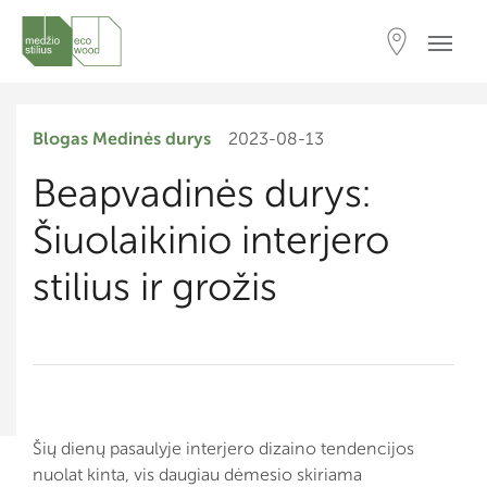
Blogas
Medinės durys
2023-08-13
Beapvadinės durys:
Šiuolaikinio interjero
stilius ir grožis
Šių dienų pasaulyje interjero dizaino tendencijos
nuolat kinta, vis daugiau dėmesio skiriama