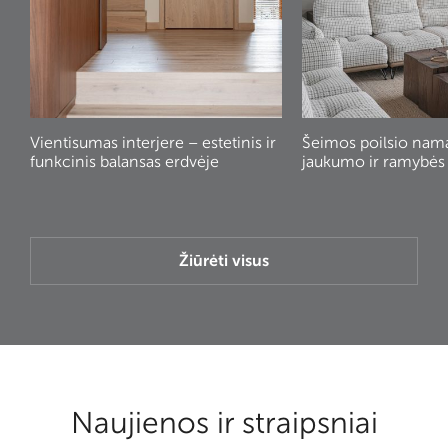
Vientisumas interjere – estetinis ir
Šeimos poilsio nam
funkcinis balansas erdvėje
jaukumo ir ramybės
Žiūrėti visus
Naujienos ir straipsniai