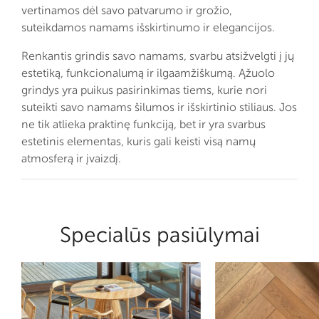
vertinamos dėl savo patvarumo ir grožio,
suteikdamos namams išskirtinumo ir elegancijos.
Renkantis grindis savo namams, svarbu atsižvelgti į jų
estetiką, funkcionalumą ir ilgaamžiškumą. Ąžuolo
grindys yra puikus pasirinkimas tiems, kurie nori
suteikti savo namams šilumos ir išskirtinio stiliaus. Jos
ne tik atlieka praktinę funkciją, bet ir yra svarbus
estetinis elementas, kuris gali keisti visą namų
atmosferą ir įvaizdį.
Specialūs pasiūlymai