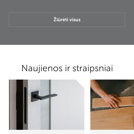
Žiūrėti visus
Naujienos ir straipsniai