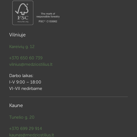
Vilniuje
Kareivių g. 12
+370 650 60 739
vilnius@medziostilius.lt
Darbo laikas:
I-V 9:00 – 18:00
VI-VII nedirbame
Kaune
Tunelio g. 20
+370 699 29 914
kaunas@medziostilius.lt