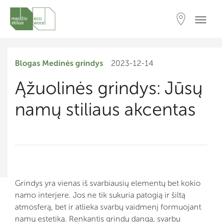
Blogas
Medinės grindys
2023-12-14
Ąžuolinės grindys: Jūsų
namų stiliaus akcentas
Grindys yra vienas iš svarbiausių elementų bet kokio
namo interjere. Jos ne tik sukuria patogią ir šiltą
atmosferą, bet ir atlieka svarbų vaidmenį formuojant
namų estetiką. Renkantis grindų dangą, svarbu