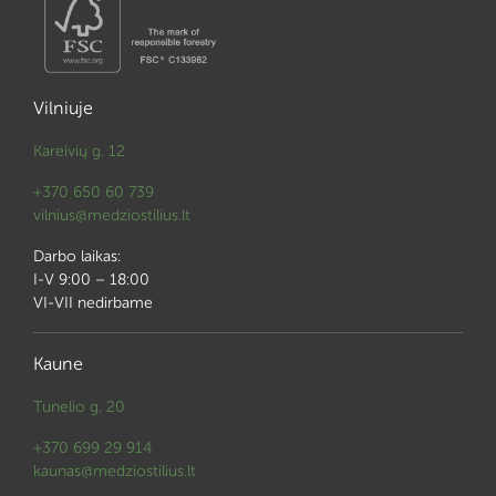
Vilniuje
Kareivių g. 12
+370 650 60 739
vilnius@medziostilius.lt
Darbo laikas:
I-V 9:00 – 18:00
VI-VII nedirbame
Kaune
Tunelio g. 20
+370 699 29 914
kaunas@medziostilius.lt