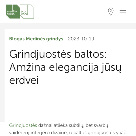
Blogas
Medinės grindys
2023-10-19
Grindjuostės baltos:
Amžina elegancija jūsų
erdvei
Grindjuostės
dažnai atlieka subtilų, bet svarbų
vaidmenį interjero dizaine, o baltos grindjuostės ypač