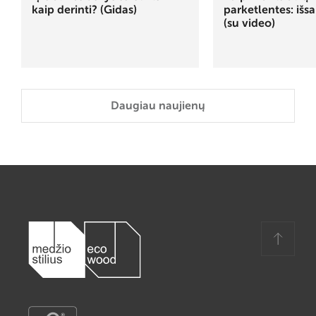
kaip derinti? (Gidas)
parketlentes: išs
(su video)
Daugiau naujienų