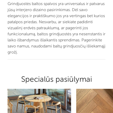
Grindjuostės baltos spalvos yra universalus ir patvarus
jūsų interjero dizaino pasirinkimas. Dėl savo
elegancijos ir praktiškumo jos yra vertingas bet kurios
patalpos priedas. Nesvarbu, ar siekiate padidinti
vizualinį erdvės patrauklumą, ar pagerinti jos
funkcionalumą, baltos grindjuostės yra nesenstantis ir
laiko išbandymus išlaikantis sprendimas. Pagerinkite
savo namus, naudodami baltų grindjuosčių išliekamąjį
grožį.
Specialūs pasiūlymai