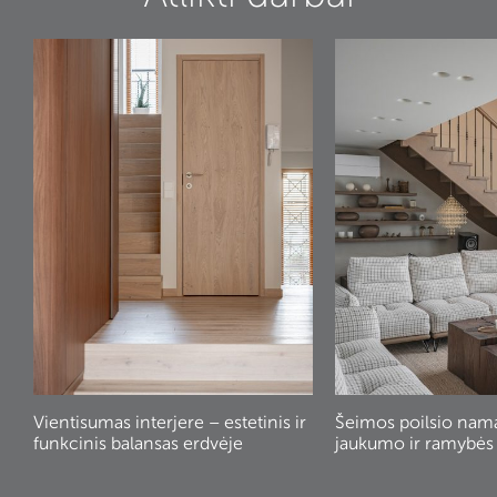
Vientisumas interjere – estetinis ir
Šeimos poilsio nam
funkcinis balansas erdvėje
jaukumo ir ramybės