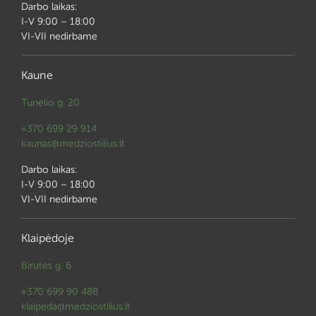
Darbo laikas:
I-V 9:00 – 18:00
VI-VII nedirbame
Kaune
Tunelio g. 20
+370 699 29 914
kaunas@medziostilius.lt
Darbo laikas:
I-V 9:00 – 18:00
VI-VII nedirbame
Klaipėdoje
Birutės g. 6
+370 699 90 488
klaipeda@medziostilius.lt