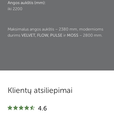
Angos aukštis (mm):
iki 2200
Maksimalus angos aukštis – 2380 mm, modernioms
durims
VELVET, FLOW, PULSE
ir
MOSS
– 2800 mm.
Klientų atsiliepimai
4.6