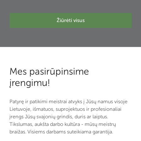
Žiūrėti visus
Mes pasirūpinsime
įrengimu!
Patyrę ir patikimi meistrai atvyks į Jūsų namus visoje
Lietuvoje, išmatuos, suprojektuos ir profesionaliai
įrengs Jūsų svajonių grindis, duris ar laiptus.
Tikslumas, aukšta darbo kultūra - mūsų meistrų
braižas. Visiems darbams suteikiama garantija.