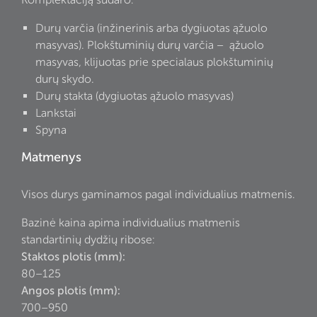
Durų varčia (inžinerinis arba dygiuotas ąžuolo
masyvas). Plokštuminių durų varčia – ąžuolo
masyvas, klijuotas prie specialaus plokštuminių
durų skydo.
Durų stakta (dygiuotas ąžuolo masyvas)
Lankstai
Spyna
Matmenys
Visos durys gaminamos pagal individualius matmenis.
Bazinė kaina apima individualius matmenis
standartinių dydžių ribose:
Staktos plotis (mm):
80–125
Angos plotis (mm):
700–950