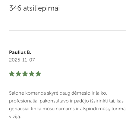
346 atsiliepimai
Paulius B.
2025-11-07
Salone komanda skyrė daug dėmesio ir laiko,
profesionaliai pakonsultavo ir padėjo išsirinkti tai, kas
geriausiai tinka mūsų namams ir atspindi mūsų turimą
viziją.