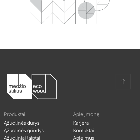
Produktai
Apie įmonę
Ąžuolinės durys
Karjera
Ąžuolinės grindys
Kontaktai
Ąžuoliniai laiptai
Apie mus