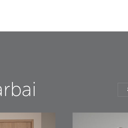
arbai