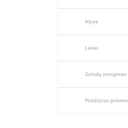
Alyva
Lakas
Grindų įrengimas
Priežiūros priem