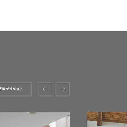
Žiūrėti visus