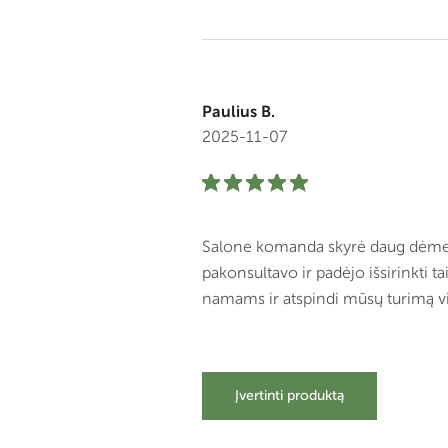
Paulius B.
2025-11-07
Salone komanda skyrė daug dėmesio
pakonsultavo ir padėjo išsirinkti ta
namams ir atspindi mūsų turimą vi
Įvertinti produktą