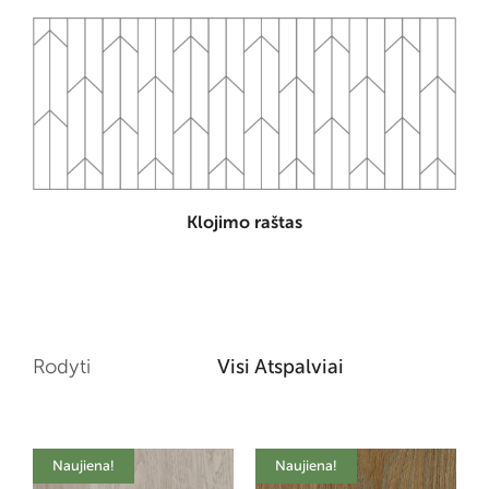
Klojimo raštas
Rodyti
Visi Atspalviai
Naujiena!
Naujiena!