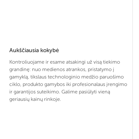
Aukščiausia kokybė
Kontroliuojame ir esame atsakingi už visą tiekimo
grandinę: nuo medienos atrankos, pristatymo į
gamyklą, tikslaus technologinio medžio paruošimo
ciklo, produkto gamybos iki profesionalaus įrengimo
ir garantijos suteikimo. Galime pasiūlyti vieną
geriausių kainų rinkoje.