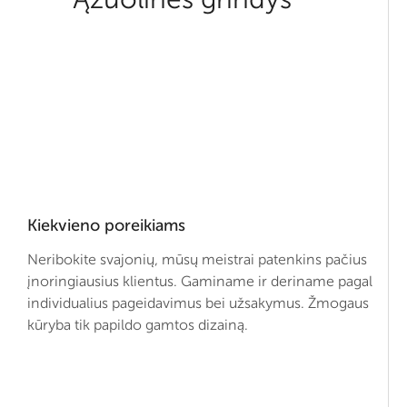
Kiekvieno poreikiams
Neribokite svajonių, mūsų meistrai patenkins pačius
įnoringiausius klientus. Gaminame ir deriname pagal
individualius pageidavimus bei užsakymus. Žmogaus
kūryba tik papildo gamtos dizainą.