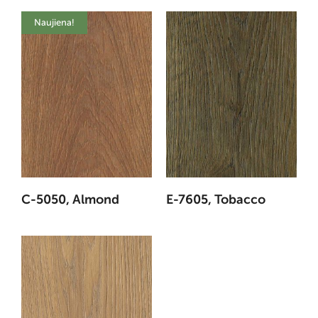
Naujiena!
C-5050, Almond
E-7605, Tobacco