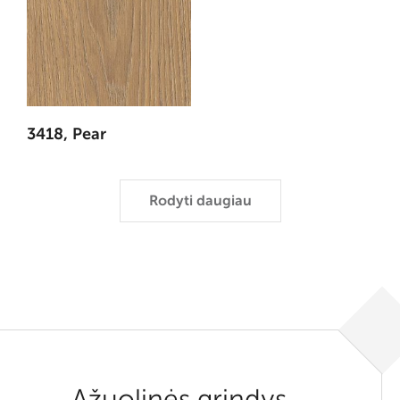
3418, Pear
Rodyti daugiau
Ąžuolinės grindys