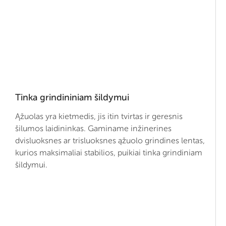
Tinka grindininiam šildymui
Ąžuolas yra kietmedis, jis itin tvirtas ir geresnis
šilumos laidininkas. Gaminame inžinerines
dvisluoksnes ar trisluoksnes ąžuolo grindines lentas,
kurios maksimaliai stabilios, puikiai tinka grindiniam
šildymui.