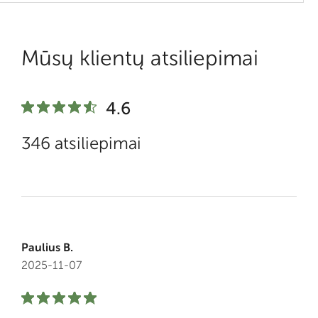
Mūsų klientų atsiliepimai
4.6
346 atsiliepimai
Paulius B.
2025-11-07