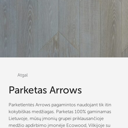
Atgal
Parketas Arrows
Parketlentės Arrows pagamintos naudojant tik itin
kokybiškas medžiagas. Parketas 100% gaminamas
Lietuvoje, mūsų įmonių grupei priklausančioje
medžio apdirbimo įmonėje Ecowood, Vilkijoje su