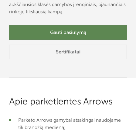
aukščiausios klasės gamybos įrenginiais, pjaunančiais
rinkoje tiksliausią kampą.
Gauti pasiūlymą
Sertifikatai
Apie parketlentes Arrows
Parketo Arrows gamybai atsakingai naudojame
tik brandžią medieną;