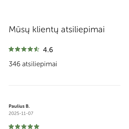
Mūsų klientų atsiliepimai
4.6
346 atsiliepimai
Paulius B.
2025-11-07