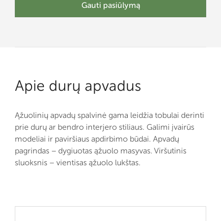
Gauti pasiūlymą
Apie durų apvadus
Ąžuolinių apvadų spalvinė gama leidžia tobulai derinti
prie durų ar bendro interjero stiliaus. Galimi įvairūs
modeliai ir paviršiaus apdirbimo būdai. Apvadų
pagrindas – dygiuotas ąžuolo masyvas. Viršutinis
sluoksnis – vientisas ąžuolo lukštas.