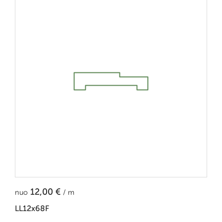
12,00
€
nuo
/ m
LL12x68F