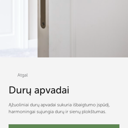
Atgal
Durų apvadai
Ąžuoliniai durų apvadai sukuria išbaigtumo įspūdį,
harmoningai sujungia durų ir sienų plokštumas.