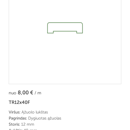
8,00
€
nuo
/ m
TR12x40F
Viršus:
Ąžuolo lukštas
Pagrindas:
Dygiuotas ąžuolas
Storis:
12 mm