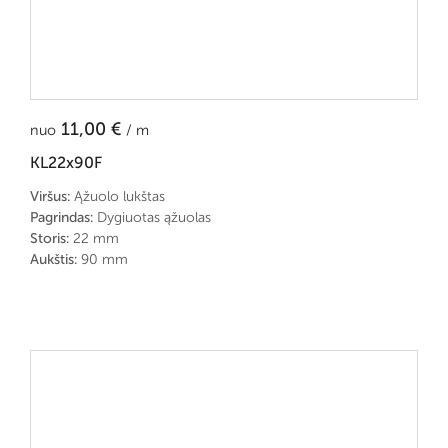
11,00
€
nuo
/ m
KL22x90F
Viršus:
Ąžuolo lukštas
Pagrindas:
Dygiuotas ąžuolas
Storis:
22 mm
Aukštis:
90 mm