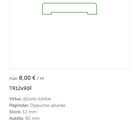
8,00
€
nuo
/ m
TR12x90F
Viršus:
Ąžuolo lukštas
Pagrindas:
Dygiuotas ąžuolas
Storis:
12 mm
Aukštis:
90 mm