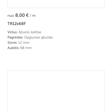
8,00
€
nuo
/ m
TR12x68F
Viršus:
Ąžuolo lukštas
Pagrindas:
Dygiuotas ąžuolas
Storis:
12 mm
Aukštis:
68 mm