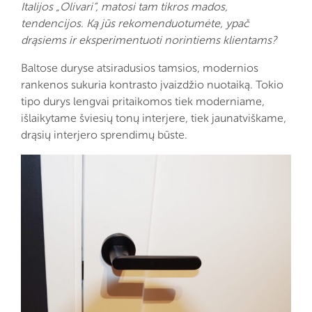
Italijos „Olivari“, matosi tam tikros mados,
tendencijos. Ką jūs rekomenduotumėte, ypač
drąsiems ir eksperimentuoti norintiems klientams?
Baltose duryse atsiradusios tamsios, modernios
rankenos sukuria kontrasto įvaizdžio nuotaiką. Tokio
tipo durys lengvai pritaikomos tiek moderniame,
išlaikytame šviesių tonų interjere, tiek jaunatviškame,
drąsių interjero sprendimų būste.