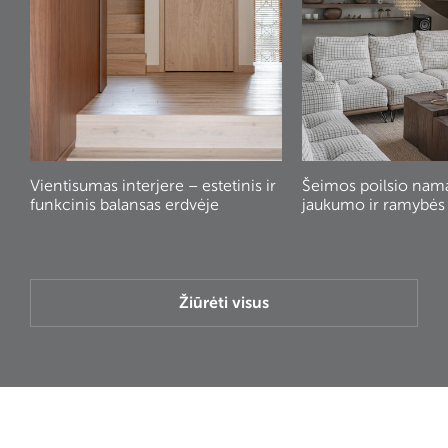
Vientisumas interjere – estetinis ir
Šeimos poilsio nam
funkcinis balansas erdvėje
jaukumo ir ramybės
Žiūrėti visus