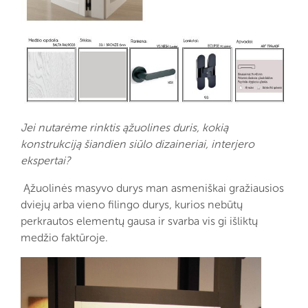
Jei nutarėme rinktis ąžuolines duris, kokią
konstrukciją šiandien siūlo dizaineriai, interjero
ekspertai?
Ąžuolinės masyvo durys man asmeniškai gražiausios
dviejų arba vieno filingo durys, kurios nebūtų
perkrautos elementų gausa ir svarba vis gi išliktų
medžio faktūroje.