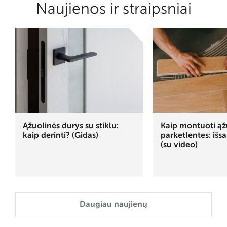
Naujienos ir straipsniai
Ąžuolinės durys su stiklu:
Kaip montuoti ąž
kaip derinti? (Gidas)
parketlentes: išs
(su video)
Daugiau naujienų