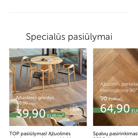
Specialūs pasiūlymai
TOP pasiūlymas! Ąžuolinės
Spalvų pasirinkima