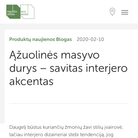
Produktų naujienos
Blogas
2020-02-10
Ąžuolinės masyvo
durys – savitas interjero
akcentas
Daugelį būstus kuriančių žmonių žavi stilių įvairovė,
tačiau interjero dizaineriai stebi tendenciją, jog