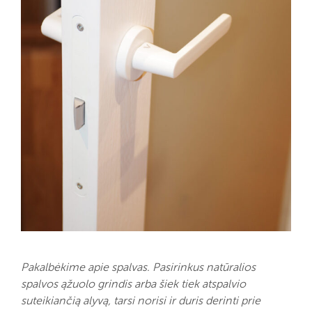
Pakalbėkime apie spalvas. Pasirinkus natūralios
spalvos ąžuolo grindis arba šiek tiek atspalvio
suteikiančią alyvą, tarsi norisi ir duris derinti prie