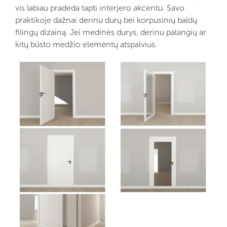
vis labiau pradeda tapti interjero akcentu. Savo
praktikoje dažnai derinu durų bei korpusinių baldų
filingų dizainą. Jei medinės durys, derinu palangių ar
kitų būsto medžio elementų atspalvius.