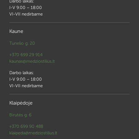
Darbo laikas:
I-V 9:00 – 18:00
VI-VII nedirbame
Kaune
Tunelio g. 20
+370 699 29 914
kaunas@medziostilius.lt
Darbo laikas:
I-V 9:00 – 18:00
VI-VII nedirbame
Klaipėdoje
Birutės g. 6
+370 699 90 488
klaipeda@medziostilius.lt