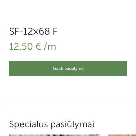
SF-12×68 F
12,50
€
/m
Gauti pasiūlymą
Specialus pasiūlymai