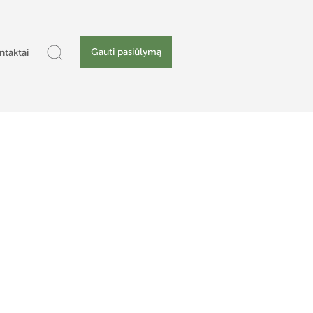
Gauti pasiūlymą
ntaktai