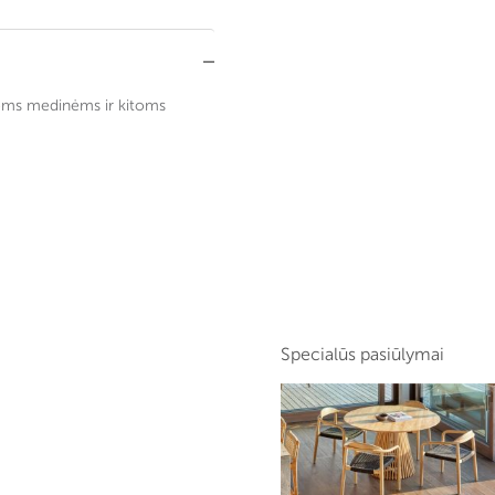
oms medinėms ir kitoms
Specialūs pasiūlymai