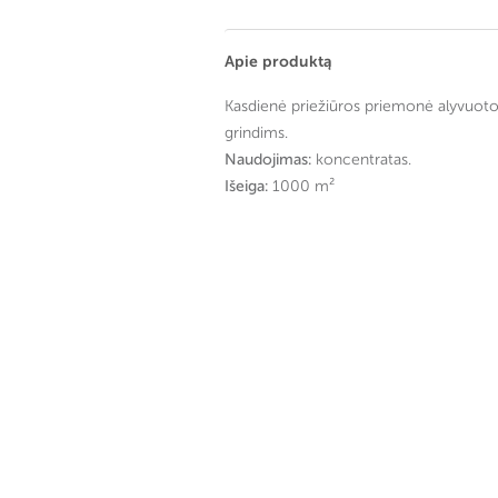
Apie produktą
Kasdienė priežiūros priemonė alyvuot
grindims.
Naudojimas:
koncentratas.
Išeiga:
1000 m²