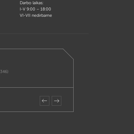
Darbo laikas:
I-V 9:00 – 18:00
VI-VII nedirbame
(346)