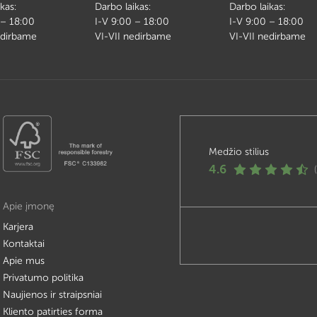
kas:
Darbo laikas:
Darbo laikas:
 – 18:00
I-V 9:00 – 18:00
I-V 9:00 – 18:00
edirbame
VI-VII nedirbame
VI-VII nedirbame
Medžio stilius
4.6
Apie įmonę
Karjera
Kontaktai
Apie mus
Privatumo politika
Naujienos ir straipsniai
Kliento patirties forma