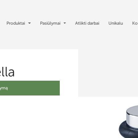
Produktai
Pasiūlymai
Atlikti darbai
Unikalu
Ko
lla
lymą