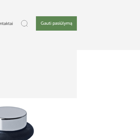
Gauti pasiūlymą
ntaktai