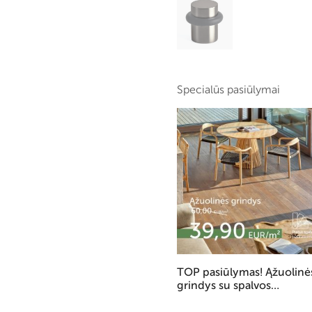
Specialūs pasiūlymai
TOP pasiūlymas! Ąžuolinė
grindys su spalvos
pasirinkimu