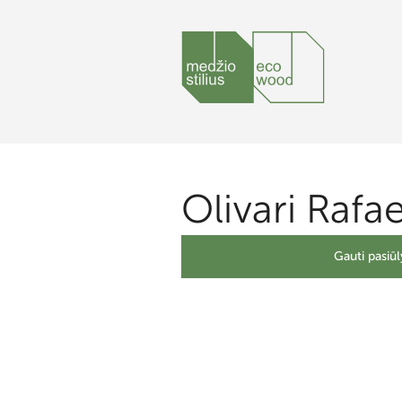
Olivari Rafae
Gauti pasiū