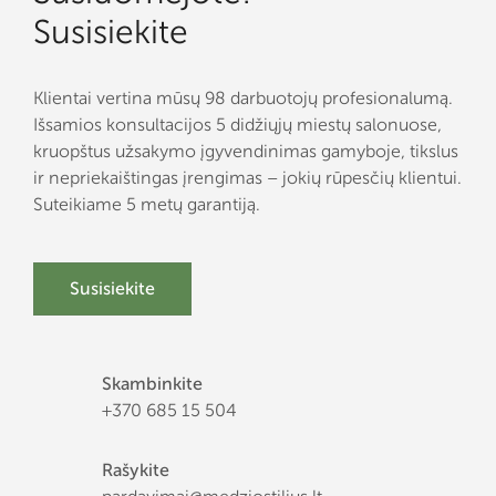
Susisiekite
Klientai vertina mūsų 98 darbuotojų profesionalumą.
Išsamios konsultacijos 5 didžiųjų miestų salonuose,
kruopštus užsakymo įgyvendinimas gamyboje, tikslus
ir nepriekaištingas įrengimas – jokių rūpesčių klientui.
Suteikiame 5 metų garantiją.
Susisiekite
Skambinkite
+370 685 15 504
Rašykite