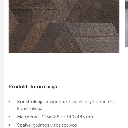
Produkto
Informacija
Konstrukcija:
inžinerinė 3 sluoksnių kietmedžio
konstrukcija
Matmenys:
115x485 or 140x485 mm
Spalva:
galimos visos spalvos