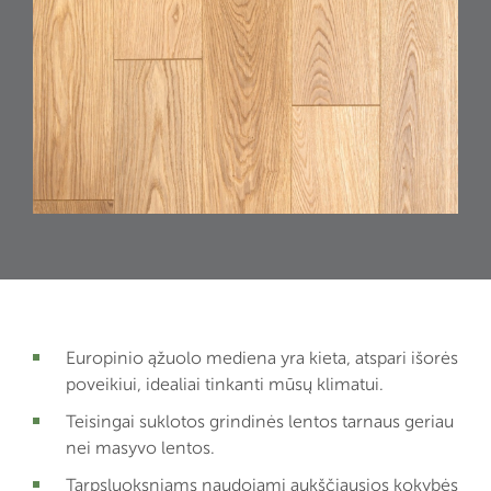
Europinio ąžuolo mediena yra kieta, atspari išorės
poveikiui, idealiai tinkanti mūsų klimatui.
Teisingai suklotos grindinės lentos tarnaus geriau
nei masyvo lentos.
Tarpsluoksniams naudojami aukščiausios kokybės