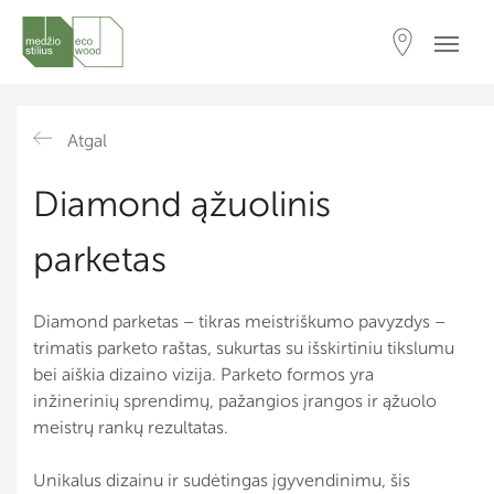
Atgal
Diamond ąžuolinis
parketas
Diamond parketas – tikras meistriškumo pavyzdys –
trimatis parketo raštas, sukurtas su išskirtiniu tikslumu
bei aiškia dizaino vizija. Parketo formos yra
inžinerinių sprendimų, pažangios įrangos ir ąžuolo
meistrų rankų rezultatas.
Unikalus dizainu ir sudėtingas įgyvendinimu, šis