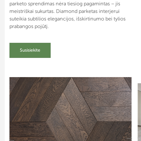
parketo sprendimas nėra tiesiog pagamintas – jis
meistriškai sukurtas. Diamond parketas interjerui
suteikia subtilios elegancijos, išskirtinumo bei tylios
prabangos pojūtį.
Susisiekite