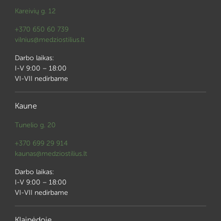
Kareivių g. 12
+370 650 60 739
vilnius@medziostilius.lt
Darbo laikas:
I-V 9:00 – 18:00
VI-VII nedirbame
Kaune
Tunelio g. 20
+370 699 29 914
kaunas@medziostilius.lt
Darbo laikas:
I-V 9:00 – 18:00
VI-VII nedirbame
Klaipėdoje