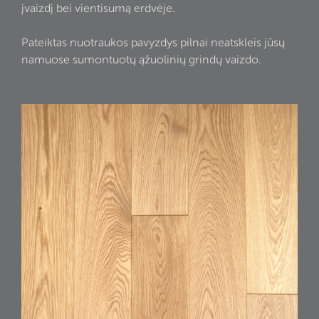
įvaizdį bei vientisumą erdvėje.
Pateiktas nuotraukos pavyzdys pilnai neatskleis jūsų
namuose sumontuotų ąžuolinių grindų vaizdo.