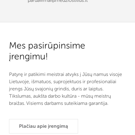
pardavimai@medziostilius.lt
Mes pasirūpinsime
įrengimu!
Patyrę ir patikimi meistrai atvyks į Jūsų namus visoje
Lietuvoje, išmatuos, suprojektuos ir profesionaliai
įrengs Jūsų svajonių grindis, duris ar laiptus.
Tikslumas, aukšta darbo kultūra - mūsų meistrų
braižas. Visiems darbams suteikiama garantija.
Plačiau apie įrengimą