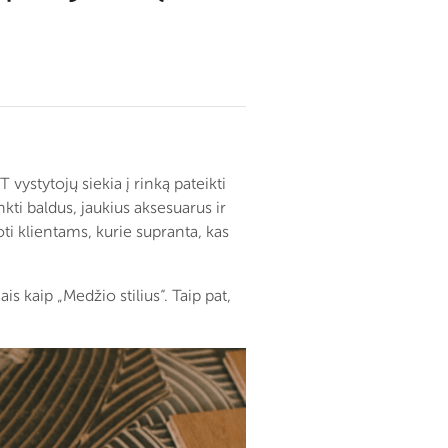
vystytojų siekia į rinką pateikti
kti baldus, jaukius aksesuarus ir
ti klientams, kurie supranta, kas
s kaip „Medžio stilius“. Taip pat,