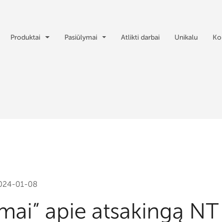
Produktai
Pasiūlymai
Atlikti darbai
Unikalu
Ko
024-01-08
mai” apie atsakingą NT