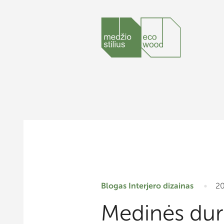
Blogas
Interjero dizainas
20
Medinės dury