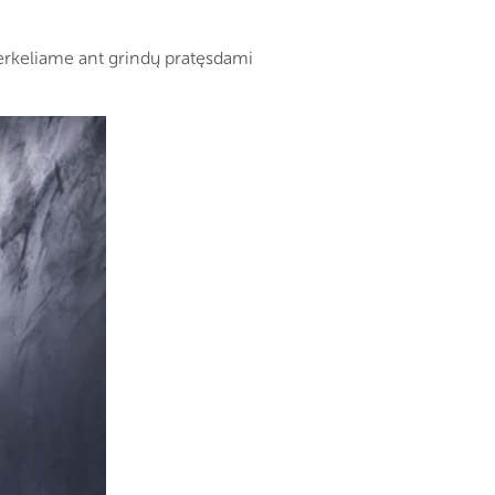
perkeliame ant grindų pratęsdami