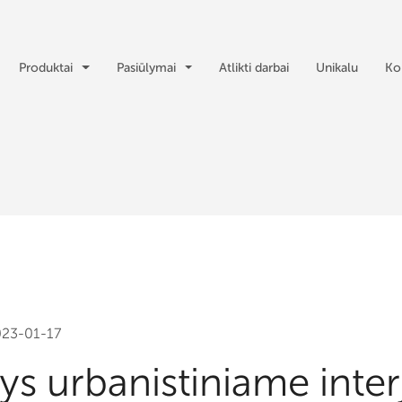
Produktai
Pasiūlymai
Atlikti darbai
Unikalu
Ko
23-01-17
s urbanistiniame inter