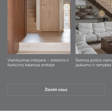
Vientisumas interjere – estetinis ir
Šeimos poilsio nam
funkcinis balansas erdvėje
jaukumo ir ramybės
Žiūrėti visus