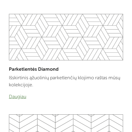
Parketlentės Diamond
Išskirtinis ąžuolinių parketlenčių klojimo raštas mūsų
kolekcijoje.
Daugiau