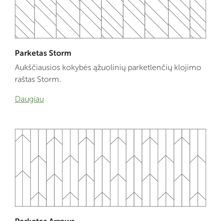
Parketas Storm
Aukščiausios kokybės ąžuolinių parketlenčių klojimo
raštas Storm.
Daugiau