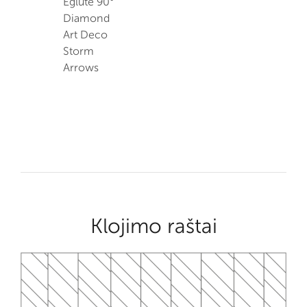
Eglutė 90°
Diamond
Art Deco
Storm
Arrows
Klojimo raštai