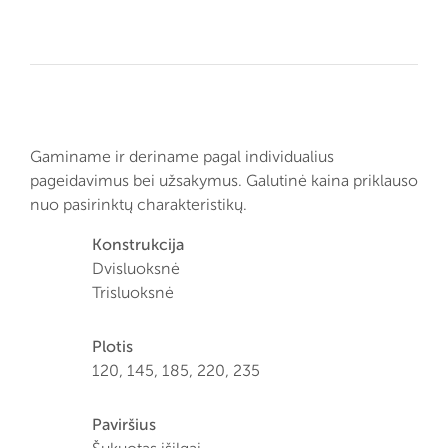
Gaminame ir deriname pagal individualius
pageidavimus bei užsakymus. Galutinė kaina priklauso
nuo pasirinktų charakteristikų.
Konstrukcija
Dvisluoksnė
Trisluoksnė
Plotis
120, 145, 185, 220, 235
Paviršius