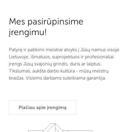
Mes pasirūpinsime
įrengimu!
Patyrę ir patikimi meistrai atvyks į Jūsų namus visoje
Lietuvoje, išmatuos, suprojektuos ir profesionaliai
įrengs Jūsų svajonių grindis, duris ar laiptus.
Tikslumas, aukšta darbo kultūra - mūsų meistrų
braižas. Visiems darbams suteikiama garantija.
Plačiau apie įrengimą