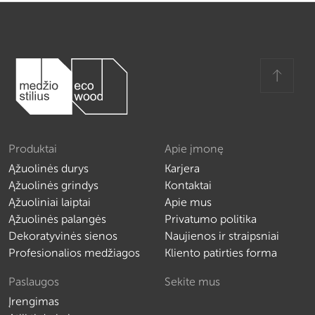
Produktai
Apie įmonę
Ąžuolinės durys
Karjera
Ąžuolinės grindys
Kontaktai
Ąžuoliniai laiptai
Apie mus
Ąžuolinės palangės
Privatumo politika
Dekoratyvinės sienos
Naujienos ir straipsniai
Profesionalios medžiagos
Kliento patirties forma
Paslaugos
Sekite mus
Įrengimas