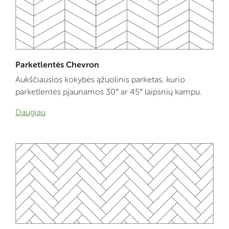
Parketlentės Chevron
Aukščiausios kokybės ąžuolinis parketas, kurio
parketlentės pjaunamos 30° ar 45° laipsnių kampu.
Daugiau