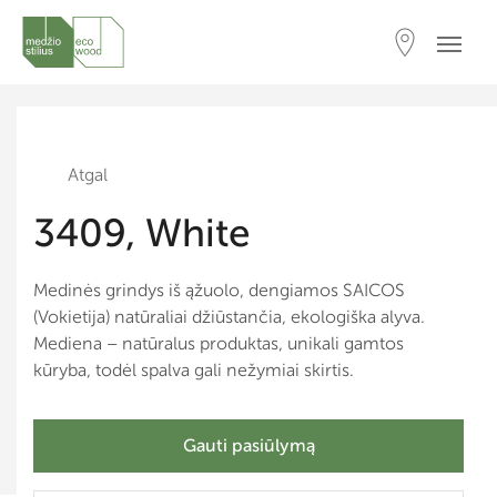
Atgal
3409, White
Medinės grindys iš ąžuolo, dengiamos SAICOS
(Vokietija) natūraliai džiūstančia, ekologiška alyva.
Mediena – natūralus produktas, unikali gamtos
kūryba, todėl spalva gali nežymiai skirtis.
Gauti pasiūlymą