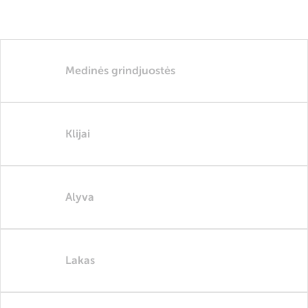
Medinės grindjuostės
Klijai
Alyva
Lakas