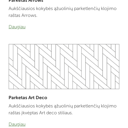
Parketas Arrows
Aukščiausios kokybės ąžuolinių parketlenčių klojimo
raštas Arrows.
Daugiau
Parketas Art Deco
Aukščiausios kokybės ąžuolinių parketlenčių klojimo
raštas įkvėptas Art deco stiliaus.
Daugiau