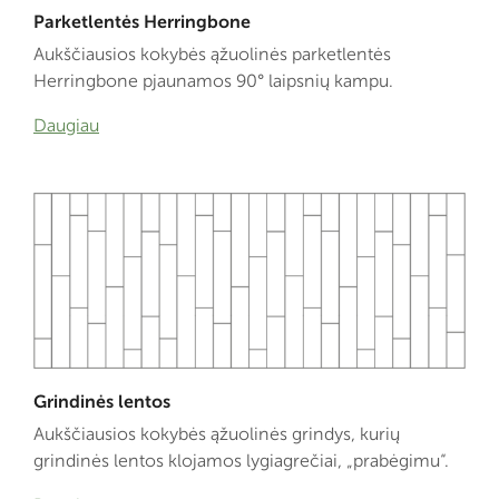
Parketlentės Herringbone
Aukščiausios kokybės ąžuolinės parketlentės
Herringbone pjaunamos 90° laipsnių kampu.
Daugiau
Grindinės lentos
Aukščiausios kokybės ąžuolinės grindys, kurių
grindinės lentos klojamos lygiagrečiai, „prabėgimu“.