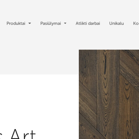
Produktai
Pasiūlymai
Atlikti darbai
Unikalu
Ko
 Art