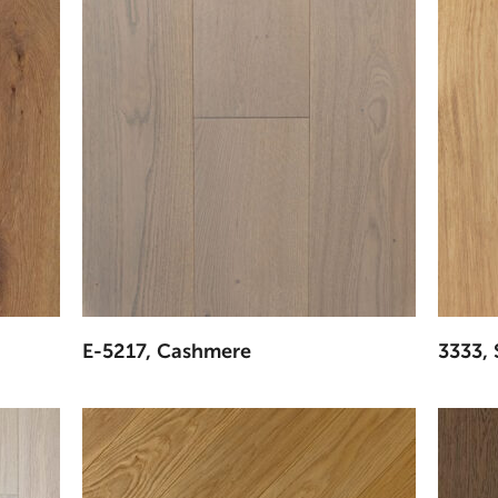
E-5217, Cashmere
3333,