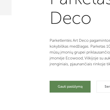
Deco
Parketlentės Art Deco pagamintos 
kokybiškas medžiagas. Parketas 
mūsų įmonių grupei priklausanči
įmonėje Ecowood, Vilkijoje su au
įrenginiais, pjaunančiais rinkoje t
Gauti pasiūlymą
Ser