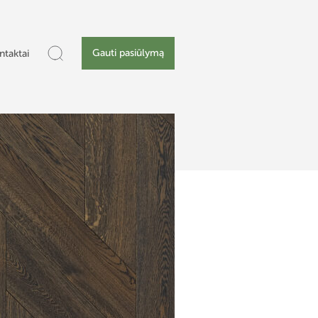
Gauti pasiūlymą
ntaktai