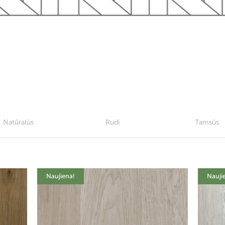
Natūralūs
Rudi
Tamsūs
Naujiena!
Nauji