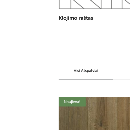
Klojimo raštas
Visi Atspalviai
Naujiena!