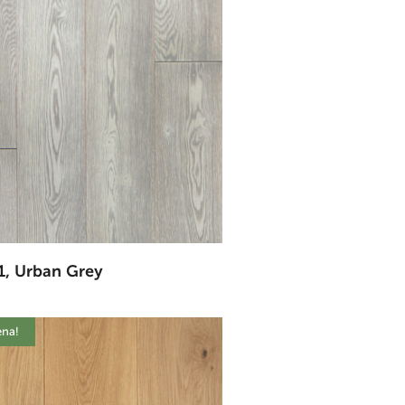
1, Urban Grey
ena!