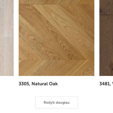
3305, Natural Oak
3481,
Rodyti daugiau