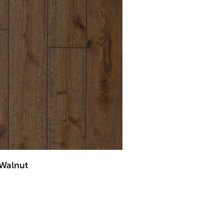
 Walnut