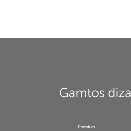
Gamtos diza
Premium