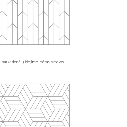
 parketlenčių klojimo raštas Arrows.