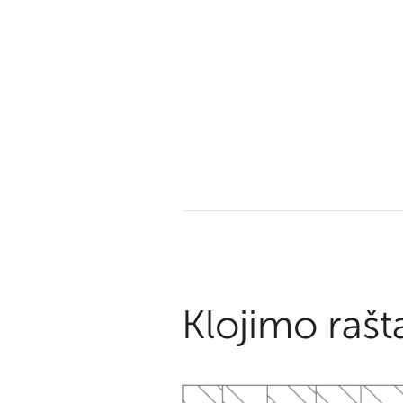
Klojimo rašt