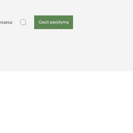
Gauti pasiūlymą
ntaktai