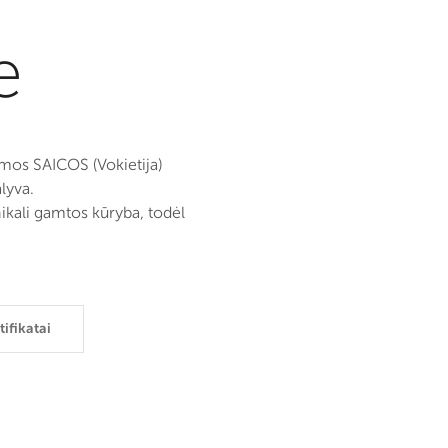
e
mos SAICOS (Vokietija)
lyva.
ikali gamtos kūryba, todėl
tifikatai