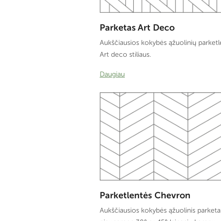
Parketas Art Deco
Aukščiausios kokybės ąžuolinių parketl
Art deco stiliaus.
Daugiau
Parketlentės Chevron
Aukščiausios kokybės ąžuolinis parketa