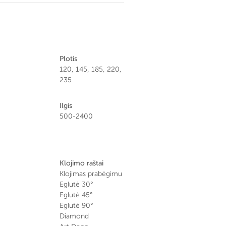
Plotis
120, 145, 185, 220,
235
Ilgis
500-2400
Klojimo raštai
Klojimas prabėgimu
Eglutė 30°
Eglutė 45°
Eglutė 90°
Diamond