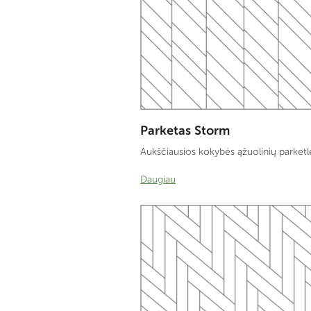
Parketas Storm
Aukščiausios kokybės ąžuolinių parketl
Daugiau