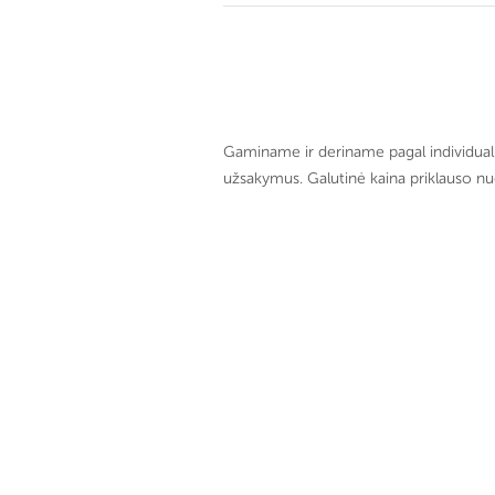
Gaminame ir deriname pagal individual
užsakymus. Galutinė kaina priklauso nuo