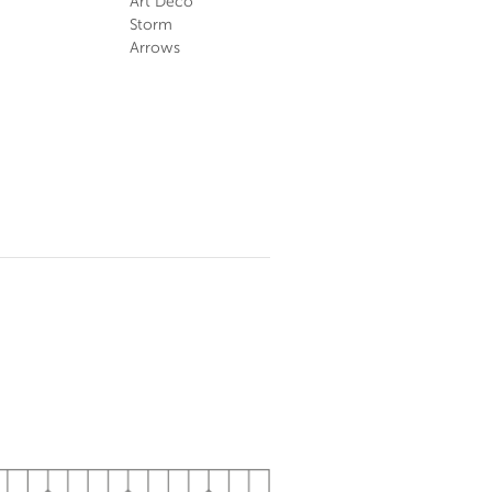
Art Deco
Storm
Arrows