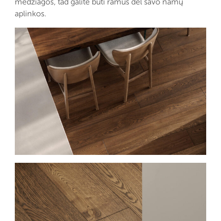
medžiagos, tad galite būti ramūs dėl savo namų
aplinkos.