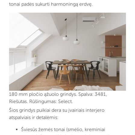
tonai padės sukurti harmoningą erdvę.
180 mm pločio ąžuolo grindys. Spalva: 3481,
Riešutas. Rūšingumas: Select.
Šios grindys puikiai dera su įvairiais interjero
atspalviais ir detalėmis:
Šviesūs žemės tonai (smėlio, kreminiai