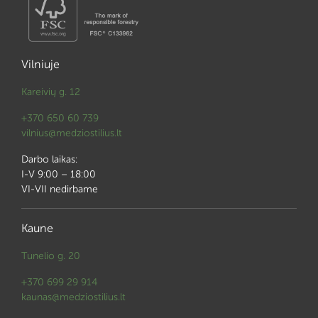
Vilniuje
Kareivių g. 12
+370 650 60 739
vilnius@medziostilius.lt
Darbo laikas:
I-V 9:00 – 18:00
VI-VII nedirbame
Kaune
Tunelio g. 20
+370 699 29 914
kaunas@medziostilius.lt