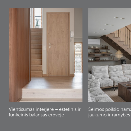
Vientisumas interjere – estetinis ir
Šeimos poilsio nam
funkcinis balansas erdvėje
jaukumo ir ramybės