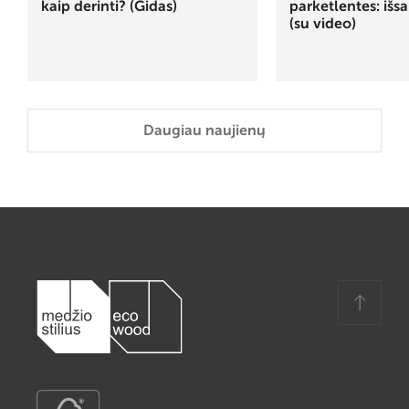
kaip derinti? (Gidas)
parketlentes: išs
(su video)
Daugiau naujienų