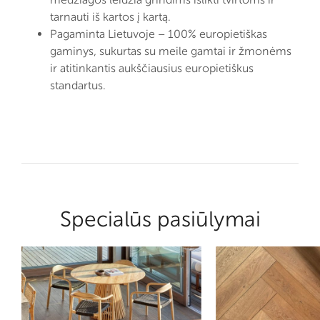
tarnauti iš kartos į kartą.
Pagaminta Lietuvoje – 100% europietiškas
gaminys, sukurtas su meile gamtai ir žmonėms
ir atitinkantis aukščiausius europietiškus
standartus.
Specialūs pasiūlymai