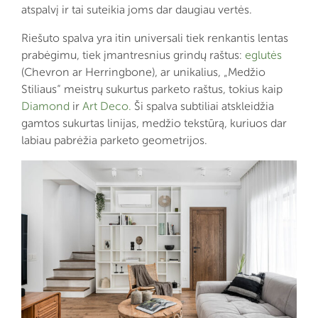
atspalvį ir tai suteikia joms dar daugiau vertės.
Riešuto spalva yra itin universali tiek renkantis lentas
prabėgimu, tiek įmantresnius grindų raštus:
eglutės
(Chevron ar Herringbone), ar unikalius, „Medžio
Stiliaus“ meistrų sukurtus parketo raštus, tokius kaip
Diamond
ir
Art Deco.
Ši spalva subtiliai atskleidžia
gamtos sukurtas linijas, medžio tekstūrą, kuriuos dar
labiau pabrėžia parketo geometrijos.