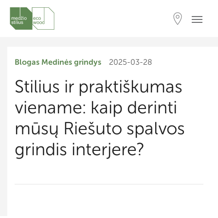
Blogas
Medinės grindys
2025-03-28
Stilius ir praktiškumas
viename: kaip derinti
mūsų Riešuto spalvos
grindis interjere?