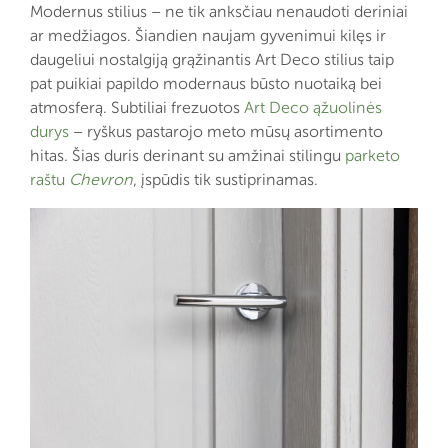
Modernus stilius – ne tik anksčiau nenaudoti deriniai
ar medžiagos. Šiandien naujam gyvenimui kilęs ir
daugeliui nostalgiją grąžinantis Art Deco stilius taip
pat puikiai papildo modernaus būsto nuotaiką bei
atmosferą. Subtiliai frezuotos
Art Deco ąžuolinės
durys
– ryškus pastarojo meto mūsų asortimento
hitas. Šias duris derinant su amžinai stilingu
parketo
raštu
Chevron
, įspūdis tik sustiprinamas.