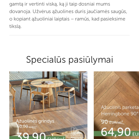
gamtą ir vertinti viską, ką ji taip dosniai mums
dovanoja. Užvėrus ąžuolines duris jaučiamės saugūs,
o kopiant ąžuoliniai laiptais – ramūs, kad pasieksime
tikslą.
Specialūs pasiūlymai