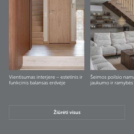
Vientisumas interjere – estetinis ir
Šeimos poilsio nam
funkcinis balansas erdvėje
jaukumo ir ramybės
Žiūrėti visus