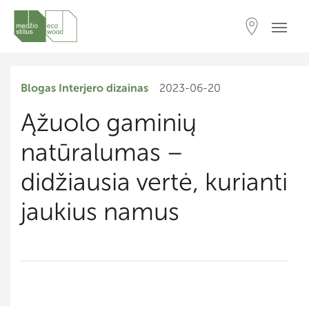
Blogas
Interjero dizainas
2023-06-20
Ąžuolo gaminių
natūralumas –
didžiausia vertė, kurianti
jaukius namus