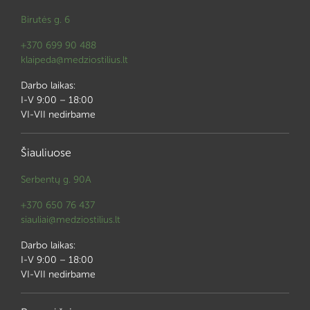
Birutės g. 6
+370 699 90 488
klaipeda@medziostilius.lt
Darbo laikas:
I-V 9:00 – 18:00
VI-VII nedirbame
Šiauliuose
Serbentų g. 90A
+370 650 76 437
siauliai@medziostilius.lt
Darbo laikas:
I-V 9:00 – 18:00
VI-VII nedirbame