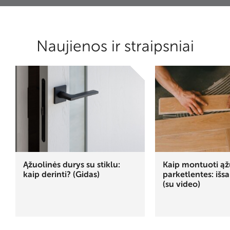
Naujienos ir straipsniai
Ąžuolinės durys su stiklu:
Kaip montuoti ąž
kaip derinti? (Gidas)
parketlentes: išs
(su video)