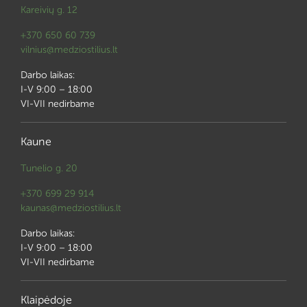
Kareivių g. 12
+370 650 60 739
vilnius@medziostilius.lt
Darbo laikas:
I-V 9:00 – 18:00
VI-VII nedirbame
Kaune
Tunelio g. 20
+370 699 29 914
kaunas@medziostilius.lt
Darbo laikas:
I-V 9:00 – 18:00
VI-VII nedirbame
Klaipėdoje