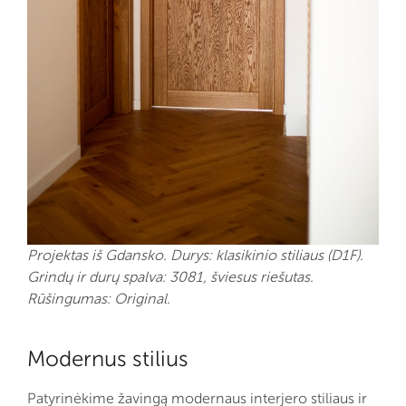
Projektas iš Gdansko. Durys: klasikinio stiliaus (D1F).
Grindų ir durų spalva: 3081, šviesus riešutas.
Rūšingumas: Original.
Modernus stilius
Patyrinėkime žavingą modernaus interjero stiliaus ir