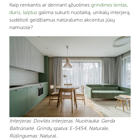
Kaip renkantis ar derinant ąžuolines
grindines lentas
,
duris
,
laiptus
galima sukurti nuotaiką, unikalų interjerą,
sudėlioti geidžiamus natūralumo akcentus jūsų
namuose?
Interjeras: Dovilės interjeras. Nuotrauka: Gerda
Baltrūnaitė. Grindų spalva: E-5454, Naturale.
Rūšingumas: Natural..