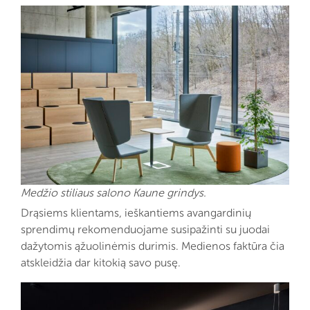
Medžio stiliaus salono Kaune grindys.
Drąsiems klientams, ieškantiems avangardinių
sprendimų rekomenduojame susipažinti su juodai
dažytomis ąžuolinėmis durimis. Medienos faktūra čia
atskleidžia dar kitokią savo pusę.